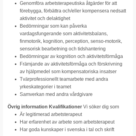
Genomföra arbetsterapeutiska åtgärder för att
förebygga, förbättra och/eller kompensera nedsatt
aktivitet och delaktighet
Bedömningar som kan påverka
vardagsfungerande som aktivitetsbalans,
finmotorik, kognition, perception, senso-motorik,
sensorisk bearbetning och tidshantering
Bedömningar av kognition och aktivitetsförmåga
Främjande av aktivitetsförmåga och förskrivning
av hjälpmedel som kompensatoriska insatser
Tvärprofessionellt teamarbete med andra
yrkeskategorier i teamet
Samverkan med andra vårdgivare
Övrig information
Kvalifikationer
Vi söker dig som
Är legitimerad arbetsterapeut
Har erfarenhet av arbete som arbetsterapeut
Har goda kunskaper i svenska i tal och skrift