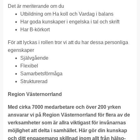
Det är meriterande om du
Utbildning om Ha koll och Vardag i balans
Har goda kunskaper i engelska i tal och skrift
Har B-körkort
För att lyckas i rollen tror vi att du har dessa personliga
egenskaper
Självgående
Flexibel
Samarbetsförmåga
Strukturerad
Region Västernorrland
Med cirka 7000 medarbetare och över 200 yrken
ansvarar vi på Region Västernorrland för flera av de
verksamheter som är allra viktigast för invånarnas
möjlighet att delta i samhället. Här gör din kunskap
och ditt engagemang skillnad inom allt från hälso-