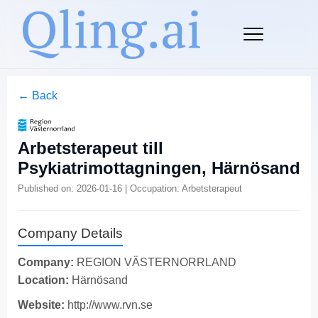
← Back
Arbetsterapeut till
Psykiatrimottagningen, Härnösand
Published on: 2026-01-16 | Occupation: Arbetsterapeut
Company Details
Company:
REGION VÄSTERNORRLAND
Location:
Härnösand
Website:
http://www.rvn.se