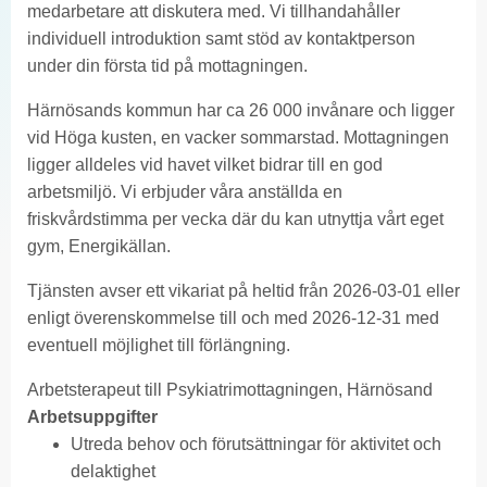
medarbetare att diskutera med. Vi tillhandahåller
individuell introduktion samt stöd av kontaktperson
under din första tid på mottagningen.
Härnösands kommun har ca 26 000 invånare och ligger
vid Höga kusten, en vacker sommarstad. Mottagningen
ligger alldeles vid havet vilket bidrar till en god
arbetsmiljö. Vi erbjuder våra anställda en
friskvårdstimma per vecka där du kan utnyttja vårt eget
gym, Energikällan.
Tjänsten avser ett vikariat på heltid från 2026-03-01 eller
enligt överenskommelse till och med 2026-12-31 med
eventuell möjlighet till förlängning.
Arbetsterapeut till Psykiatrimottagningen, Härnösand
Arbetsuppgifter
Utreda behov och förutsättningar för aktivitet och
delaktighet