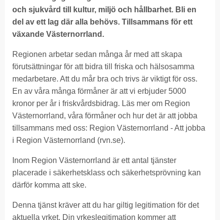
och sjukvård till kultur, miljö och hållbarhet. Bli en
del av ett lag där alla behövs. Tillsammans för ett
växande Västernorrland.
Regionen arbetar sedan många år med att skapa
förutsättningar för att bidra till friska och hälsosamma
medarbetare. Att du mår bra och trivs är viktigt för oss.
En av våra många förmåner är att vi erbjuder 5000
kronor per år i friskvårdsbidrag. Läs mer om Region
Västernorrland, våra förmåner och hur det är att jobba
tillsammans med oss:
Region Västernorrland - Att jobba
i Region Västernorrland (rvn.se)
.
Inom Region Västernorrland är ett antal tjänster
placerade i säkerhetsklass och säkerhetsprövning kan
därför komma att ske.
Denna tjänst kräver att du har giltig legitimation för det
aktuella yrket. Din yrkeslegitimation kommer att