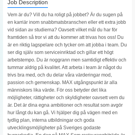
Job Description
Vem är du? Vill du ha roligt på jobbet? Är du sugen på
en karriär inom snabbmatsbranschen eller ett extra jobb
vid sidan av studierna? Oavsett vilket mål du har för
framtiden så tror vi att du kommer att trivas hos oss! Du
är en riktig lagspelare och tycker om att jobba i team. Du
ser dig själv som serviceinriktad och gillar ett högt
arbetstempo. Du är noggrann men samtidigt effektiv och
tummar aldrig på kvalitet. Att arbeta i team är något du
trivs bra med, och du delar våra värderingar mod,
passion och gemenskap. MAX utgångspunkt är alla
människors lika värde. För oss betyder det lika
möjligheter, rättigheter och skyldigheter oavsett vem du
är. Det är dina egna ambitioner och resultat som avgör
hur långt du kan gå. Vi hjälper dig på vägen med en
tydlig plan, interna utbildningar och goda
utvecklingsmöjligheter på Sveriges godaste