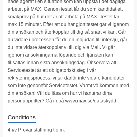
hade agerat i en situation som kan uppstå i det dagliga
arbetet på MAX. Genom testet får du som kandidat ett
smakprov på hur det är att arbeta på MAX. Testet tar
max 15 minuter. Efter att du har gjort testet går vi igenom
din ansökan och återkopplar till dig så snart vi kan. Går
du vidare i processen får du en inbjudan till intervju, går
du inte vidare återkopplar vi till dig via Mail. Vi går
igenom ansökningarna löpande och tjänsten kan
tillsättas innan sista ansökningsdag. Observera att
Servicetestet är ett obligatoriskt steg i vår
rekryteringsprocess, vi tar därför inte vidare kandidater
som inte genomför Servicetestet. Varmt välkommen med
din ansökan! Vill du läsa om hur vi hanterar dina
personuppgifter? Gå in på
www.max.se/dataskydd
Conditions
4h/v Provanställning t.o.m.