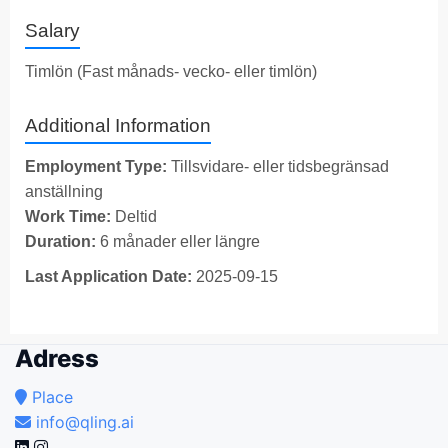
Salary
Timlön (Fast månads- vecko- eller timlön)
Additional Information
Employment Type:
Tillsvidare- eller tidsbegränsad
anställning
Work Time:
Deltid
Duration:
6 månader eller längre
Last Application Date:
2025-09-15
Adress
Place
info@qling.ai