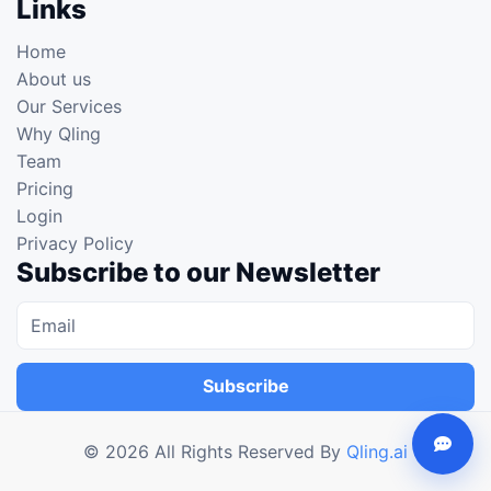
Links
Home
About us
Our Services
Why Qling
Team
Pricing
Login
Privacy Policy
Subscribe to our Newsletter
Subscribe
©
2026
All Rights Reserved By
Qling.ai