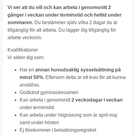
V
i ser att du vill och kan arbeta i genomsnitt 2
gånger i veckan under terminstid och heltid under
sommaren.
Du bestämmer själv vilka 2 dagar du är
tillgänglig för att arbeta. Du lägger dig tillgänglig för
arbete veckovis.
Kvalifikationer
Vi söker dig som:
Har en
annan huvudsaklig sysselsättning på
minst 50%.
Eftersom detta är ett krav för att kunna
anställas.
Godkänd gymnasieexamen
Kan arbeta i genomsnitt
2 veckodagar i veckan
under terminstid
Kan arbeta under högsäsong som är april-maj
samt under hösten
Ej förekommer i belastningsregistret