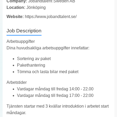
Company:
Jobandtalent Sweden AB
Location:
Jönköping
Website:
https://www.jobandtalent.se/
Job Description
Arbetsuppgifter
Dina huvudsakliga arbetsuppgifter innefattar:
Sortering av paket
Pakethantering
Tömma och lasta bilar med paket
Arbetstider
Vardagar måndag till fredag 14:00 - 22.00
Vardagar måndag till fredag 17:00 - 22:00
Tjänsten startar med 3 kvällar introduktion i arbetet start
måndagar.