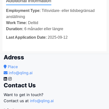
Additional Information
Employment Type:
Tillsvidare- eller tidsbegränsad
anställning
Work Time:
Deltid
Duration:
6 månader eller längre
Last Application Date:
2025-09-12
Adress
Place
info@qling.ai
Contact Us
Want to get in touch?
Contact us at
info@qling.ai