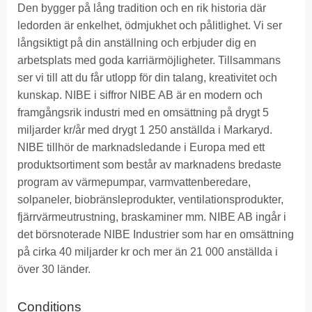
Den bygger på lång tradition och en rik historia där
ledorden är enkelhet, ödmjukhet och pålitlighet. Vi ser
långsiktigt på din anställning och erbjuder dig en
arbetsplats med goda karriärmöjligheter. Tillsammans
ser vi till att du får utlopp för din talang, kreativitet och
kunskap. NIBE i siffror NIBE AB är en modern och
framgångsrik industri med en omsättning på drygt 5
miljarder kr/år med drygt 1 250 anställda i Markaryd.
NIBE tillhör de marknadsledande i Europa med ett
produktsortiment som består av marknadens bredaste
program av värmepumpar, varmvattenberedare,
solpaneler, biobränsleprodukter, ventilationsprodukter,
fjärrvärmeutrustning, braskaminer mm. NIBE AB ingår i
det börsnoterade NIBE Industrier som har en omsättning
på cirka 40 miljarder kr och mer än 21 000 anställda i
över 30 länder.
Conditions