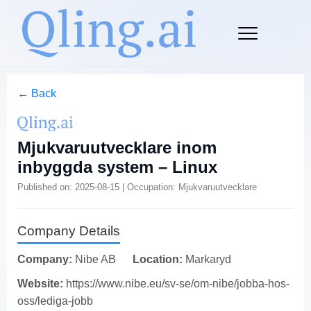
← Back
Mjukvaruutvecklare inom
inbyggda system – Linux
Published on: 2025-08-15 | Occupation: Mjukvaruutvecklare
Company Details
Company:
Nibe AB
Location:
Markaryd
Website:
https://www.nibe.eu/sv-se/om-nibe/jobba-hos-
oss/lediga-jobb