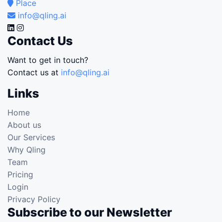
Place
info@qling.ai
Contact Us
Want to get in touch?
Contact us at
info@qling.ai
Links
Home
About us
Our Services
Why Qling
Team
Pricing
Login
Privacy Policy
Subscribe to our Newsletter