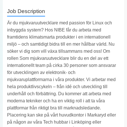
Job Description
Är du mjukvaruutvecklare med passion för Linux och
inbyggda system? Hos NIBE får du arbeta med
framtidens klimatsmarta produkter i en internationell
miljö – och samtidigt bidra till en mer hållbar värld. Nu
söker vi dig som vill växa tillsammans med oss! Om
rollen Som mjukvaruutvecklare blir du en del av ett
internationellt team på cirka 30 personer som ansvarar
för utvecklingen av elektronik- och
mjukvaruplattformarna i våra produkter. Vi arbetar med
hela produktlivscykeln – från idé och utveckling till
underhåll och förbättring. Du kommer att arbeta med
moderna tekniker och ha en viktig roll i att ta våra
plattformar från riktigt bra till marknadsledande.
Placering kan ske på vårt huvudkontor i Markaryd eller
på någon av våra Tech hubbar i Linköping eller