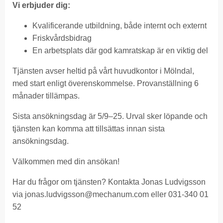
Vi erbjuder dig:
Kvalificerande utbildning, både internt och externt
Friskvårdsbidrag
En arbetsplats där god kamratskap är en viktig del
Tjänsten avser heltid på vårt huvudkontor i Mölndal,
med start enligt överenskommelse. Provanställning 6
månader tillämpas.
Sista ansökningsdag är 5/9–25. Urval sker löpande och
tjänsten kan komma att tillsättas innan sista
ansökningsdag.
Välkommen med din ansökan!
Har du frågor om tjänsten? Kontakta Jonas Ludvigsson
via
jonas.ludvigsson@mechanum.com
eller 031-340 01
52