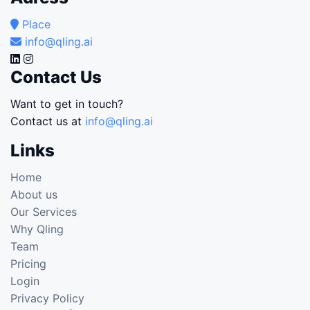
Place
info@qling.ai
Contact Us
Want to get in touch?
Contact us at
info@qling.ai
Links
Home
About us
Our Services
Why Qling
Team
Pricing
Login
Privacy Policy