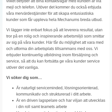
vilket betyder att dina kontaktvägar med kunden är via
mejl och telefon. Utöver det kommer du också erbjuda
våra mervärdestjänster för att skapa entusiastiska
kunder som får uppleva hela Mechanums breda utbud.
Vi lägger inte enbart fokus på att leverera resultat, utan
tror på en rolig och inspirerande arbetsmiljö som smittar
av sig på våra kunder. Här får du möjlighet att vara med
och utforma din arbetsplats tillsammans med oss. Vi
erbjuder kontinuerlig utbildning inom försäljning och
service, så att du kan fortsätta ge våra kunder service
utöver det vanliga.
Vi söker dig som…
Är naturligt serviceminded, lösningsorienterad,
kommunikativ och strukturerad i ditt arbete.
Är en driven lagspelare och har viljan att utvecklas
i din roll samt teamets arbete