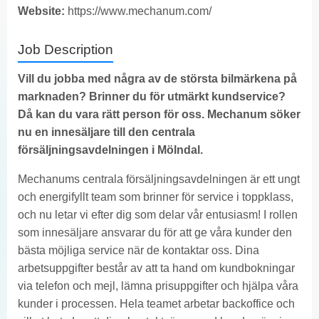
Website:
https://www.mechanum.com/
Job Description
Vill
du jobba med några av de största bilmärkena på
marknaden? Brinner du för utmärkt kundservice?
Då kan du vara rätt person för oss. Mechanum söker
nu en innesäljare till den centrala
försäljningsavdelningen i Mölndal.
Mechanums centrala försäljningsavdelningen är ett ungt
och energifyllt team som brinner för service i toppklass,
och nu letar vi efter dig som delar vår entusiasm! I rollen
som innesäljare ansvarar du för att ge våra kunder den
bästa möjliga service när de kontaktar oss. Dina
arbetsuppgifter består av att ta hand om kundbokningar
via telefon och mejl, lämna prisuppgifter och hjälpa våra
kunder i processen. Hela teamet arbetar backoffice och