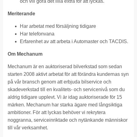
och vill göra det lilla extra för att lyckas.
Meriterande
Har arbetat med försäljning tidigare
Har telefonvana
Erfarenhet av att arbeta i Automaster och TACDIS.
Om Mechanum
Mechanum är en auktoriserad bilverkstad som sedan
starten 2008 aktivt arbetat för att förändra kundernas syn
på vår bransch genom att erbjuda bilservice och
skadeverkstad till en kvalitets- och servicenivå som du
aldrig tidigare upplevt. Vi är idag auktoriserade för 15
märken. Mechanum har starka ägare med långsiktiga
ambitioner. För att lyckas behöver vi rekrytera
noggranna, serviceinriktade och nytänkande människor
till vår verksamhet.