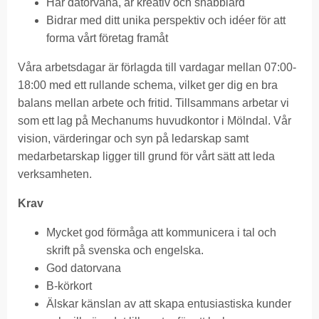
Har datorvana, är kreativ och snabblärd
Bidrar med ditt unika perspektiv och idéer för att
forma vårt företag framåt
Våra arbetsdagar är förlagda till vardagar mellan 07:00-
18:00 med ett rullande schema, vilket ger dig en bra
balans mellan arbete och fritid. Tillsammans arbetar vi
som ett lag på Mechanums huvudkontor i Mölndal. Vår
vision, värderingar och syn på ledarskap samt
medarbetarskap ligger till grund för vårt sätt att leda
verksamheten.
Krav
Mycket god förmåga att kommunicera i tal och
skrift på svenska och engelska.
God datorvana
B-körkort
Älskar känslan av att skapa entusiastiska kunder