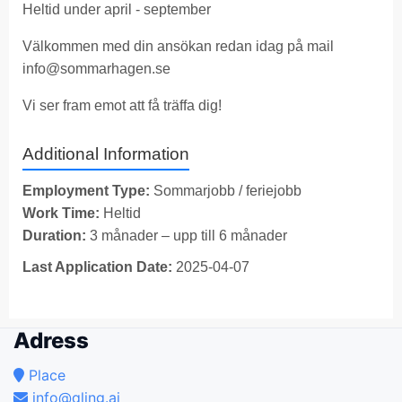
Heltid under april - september
Välkommen med din ansökan redan idag på mail
info@sommarhagen.se
Vi ser fram emot att få träffa dig!
Additional Information
Employment Type:
Sommarjobb / feriejobb
Work Time:
Heltid
Duration:
3 månader – upp till 6 månader
Last Application Date:
2025-04-07
Adress
Place
info@qling.ai