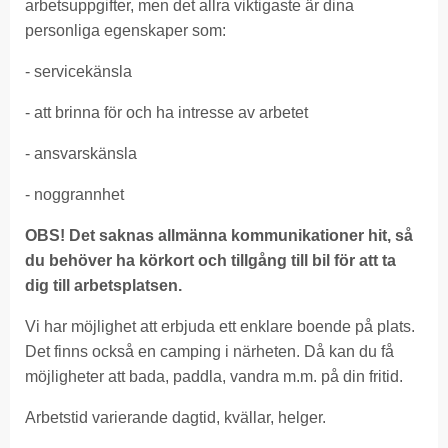
arbetsuppgifter, men det allra viktigaste är dina
personliga egenskaper som:
- servicekänsla
- att brinna för och ha intresse av arbetet
- ansvarskänsla
- noggrannhet
OBS! Det saknas allmänna kommunikationer hit, så
du behöver ha körkort och tillgång till bil för att ta
dig till arbetsplatsen.
Vi har möjlighet att erbjuda ett enklare boende på plats.
Det finns också en camping i närheten. Då kan du få
möjligheter att bada, paddla, vandra m.m. på din fritid.
Arbetstid varierande dagtid, kvällar, helger.