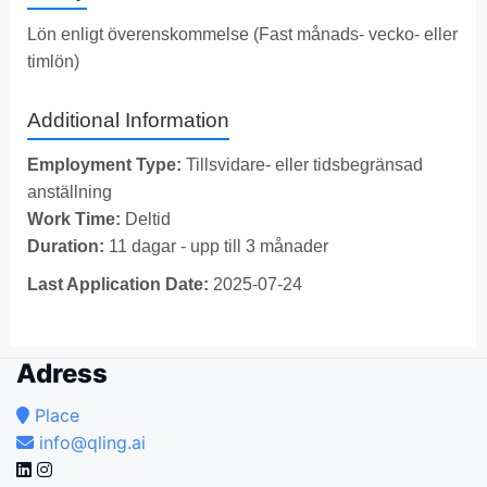
Lön enligt överenskommelse (Fast månads- vecko- eller
timlön)
Additional Information
Employment Type:
Tillsvidare- eller tidsbegränsad
anställning
Work Time:
Deltid
Duration:
11 dagar - upp till 3 månader
Last Application Date:
2025-07-24
Adress
Place
info@qling.ai