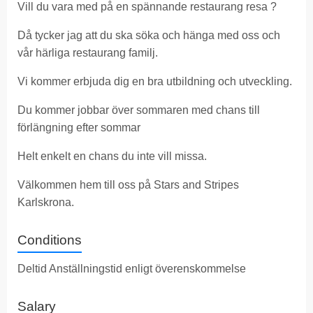
Vill du vara med på en spännande restaurang resa ?
Då tycker jag att du ska söka och hänga med oss och
vår härliga restaurang familj.
Vi kommer erbjuda dig en bra utbildning och utveckling.
Du kommer jobbar över sommaren med chans till
förlängning efter sommar
Helt enkelt en chans du inte vill missa.
Välkommen hem till oss på Stars and Stripes
Karlskrona.
Conditions
Deltid Anställningstid enligt överenskommelse
Salary