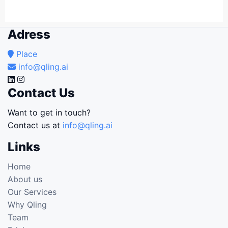
Adress
Place
info@qling.ai
Contact Us
Want to get in touch?
Contact us at
info@qling.ai
Links
Home
About us
Our Services
Why Qling
Team