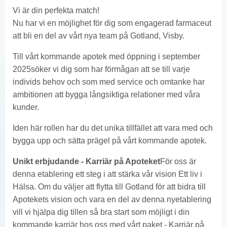
Vi är din perfekta match!
Nu har vi en möjlighet för dig som engagerad farmaceut
att bli en del av vårt nya team på Gotland, Visby.
Till vårt kommande apotek med öppning i september
2025söker vi dig som har förmågan att se till varje
individs behov och som med service och omtanke har
ambitionen att bygga långsiktiga relationer med våra
kunder.
Iden här rollen har du det unika tillfället att vara med och
bygga upp och sätta prägel på vårt kommande apotek.
Unikt erbjudande - Karriär på Apoteket
För oss är
denna etablering ett steg i att stärka vår vision Ett liv i
Hälsa. Om du väljer att flytta till Gotland för att bidra till
Apotekets vision och vara en del av denna nyetablering
vill vi hjälpa dig tillen så bra start som möjligt i din
kommande karriär hos oss med vårt paket - Karriär på