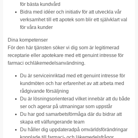
för bästa kundvård
Bidra med idéer och initiativ för att utveckla vår
verksamhet till ett apotek som blir ett självklart val
för våra kunder
Dina kompetenser
För den här tjänsten söker vi dig som är legitimerad
receptarie eller apotekare med ett genuint intresse för
farmaci ochläkemedelsanvändning.
Du är serviceinriktad med ett genuint intresse för
kundmöten och har erfarenhet av att arbeta med
rådgivande försäljning
Du är lösningsorienterad vilket innebär att du både
ser och agerar på utmaningar som uppstår
Du har god samarbetsförmåga där du bidrar att
skapa ett välfungerande team
Du håller dig uppdateradpå omvärldsförändringar
kopplade till farmaci- och läkemedelsfrågor