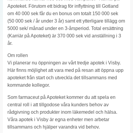
Apoteket. Förutom ett bidrag för inflyttning till Gotland
om 40 000 sek får du en bonus om totalt 150 000 sek
(50 000 sek / år under 3 år) samt ett ytterligare tillägg om
5000 sek/ månad under en 3-årsperiod. Total ersättning
(Karriär på Apoteket) är 370 000 sek vid anställning i 3
år.
Om rollen
Vi planerar nu öppningen av vårt tredje apotek i Visby.
Här finns möjlighet att vara med på resan att öppna upp
apoteket från start och utveckla det tillsammans med
kommande kollegor.
Som farmaceut på Apoteket kommer du att spela en
central roll i att tillgodose våra kunders behov av
rådgivning och produkter inom läkemedel och hälsa.
Våra apotek i Visby är egna enheter men arbetar
tillsammans och hjälper varandra vid behov.