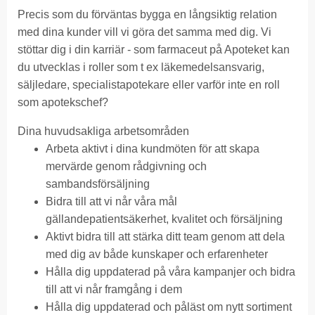
Precis som du förväntas bygga en långsiktig relation
med dina kunder vill vi göra det samma med dig. Vi
stöttar dig i din karriär - som farmaceut på Apoteket kan
du utvecklas i roller som t ex läkemedelsansvarig,
säljledare, specialistapotekare eller varför inte en roll
som apotekschef?
Dina huvudsakliga arbetsområden
Arbeta aktivt i dina kundmöten för att skapa
mervärde genom rådgivning och
sambandsförsäljning
Bidra till att vi når våra mål
gällandepatientsäkerhet, kvalitet och försäljning
Aktivt bidra till att stärka ditt team genom att dela
med dig av både kunskaper och erfarenheter
Hålla dig uppdaterad på våra kampanjer och bidra
till att vi når framgång i dem
Hålla dig uppdaterad och påläst om nytt sortiment