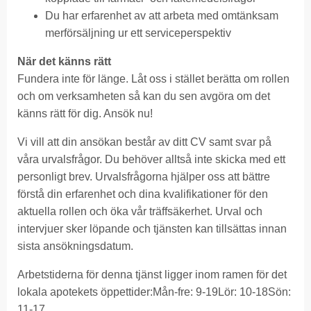
Du har erfarenhet av att arbeta med omtänksam
merförsäljning ur ett serviceperspektiv
När det känns rätt
Fundera inte för länge. Låt oss i stället berätta om rollen
och om verksamheten så kan du sen avgöra om det
känns rätt för dig. Ansök nu!
Vi vill att din ansökan består av ditt CV samt svar på
våra urvalsfrågor. Du behöver alltså inte skicka med ett
personligt brev. Urvalsfrågorna hjälper oss att bättre
förstå din erfarenhet och dina kvalifikationer för den
aktuella rollen och öka vår träffsäkerhet. Urval och
intervjuer sker löpande och tjänsten kan tillsättas innan
sista ansökningsdatum.
Arbetstiderna för denna tjänst ligger inom ramen för det
lokala apotekets öppettider:Mån-fre: 9-19Lör: 10-18Sön:
11-17