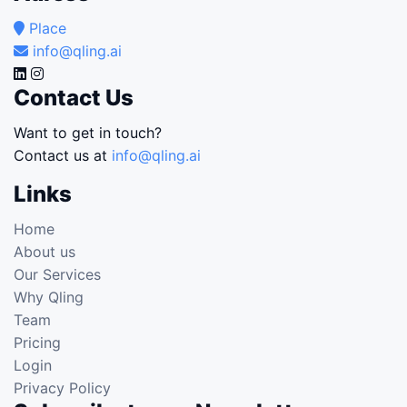
Place
info@qling.ai
Contact Us
Want to get in touch?
Contact us at
info@qling.ai
Links
Home
About us
Our Services
Why Qling
Team
Pricing
Login
Privacy Policy