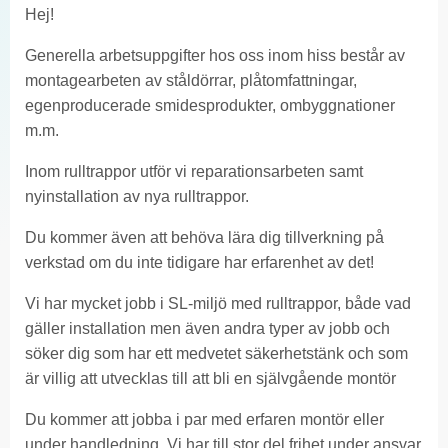
Hej!
Generella arbetsuppgifter hos oss inom hiss består av
montagearbeten av ståldörrar, plåtomfattningar,
egenproducerade smidesprodukter, ombyggnationer
m.m.
Inom rulltrappor utför vi reparationsarbeten samt
nyinstallation av nya rulltrappor.
Du kommer även att behöva lära dig tillverkning på
verkstad om du inte tidigare har erfarenhet av det!
Vi har mycket jobb i SL-miljö med rulltrappor, både vad
gäller installation men även andra typer av jobb och
söker dig som har ett medvetet säkerhetstänk och som
är villig att utvecklas till att bli en självgående montör
Du kommer att jobba i par med erfaren montör eller
under handledning. Vi har till stor del frihet under ansvar