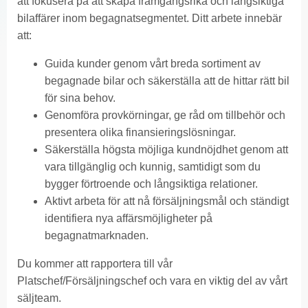
att fokusera på att skapa framgångsrika och långsiktiga
bilaffärer inom begagnatsegmentet. Ditt arbete innebär
att:
Guida kunder genom vårt breda sortiment av
begagnade bilar och säkerställa att de hittar rätt bil
för sina behov.
Genomföra provkörningar, ge råd om tillbehör och
presentera olika finansieringslösningar.
Säkerställa högsta möjliga kundnöjdhet genom att
vara tillgänglig och kunnig, samtidigt som du
bygger förtroende och långsiktiga relationer.
Aktivt arbeta för att nå försäljningsmål och ständigt
identifiera nya affärsmöjligheter på
begagnatmarknaden.
Du kommer att rapportera till vår
Platschef/Försäljningschef och vara en viktig del av vårt
säljteam.