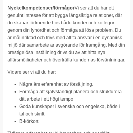
Nyckelkompetenser/förmågor
Vi ser att du har ett
genuint intresse för att bygga långsiktiga relationer, där
du skapar förtroende hos både kunder och kollegor
genom din lyhördhet och förmåga att lösa problem. Du
är målinriktad och trivs med att ta ansvar i en dynamisk
miljö där samarbete är avgörande för framgång. Med din
prestigelösa inställning drivs du av att hitta nya
affärsmöjligheter och överträffa kundernas förväntningar.
Vidare ser vi att du har:
Några års erfarenhet av försäljning.
Förmåga att självständigt planera och strukturera
ditt arbete i ett högt tempo
Goda kunskaper i svenska och engelska, både i
tal och skrift.
B-körkort.