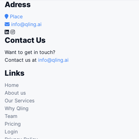
Adress
Place
info@qling.ai
Contact Us
Want to get in touch?
Contact us at
info@qling.ai
Links
Home
About us
Our Services
Why Qling
Team
Pricing
Login