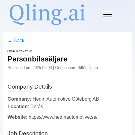
← Back
Personbilssäljare
Published on: 2025-02-03 | Occupation: Bilförsäljare
Company Details
Company:
Hedin Automotive Göteborg AB
Location:
Borås
Website:
https://www.hedinautomotive.se/
Job Description