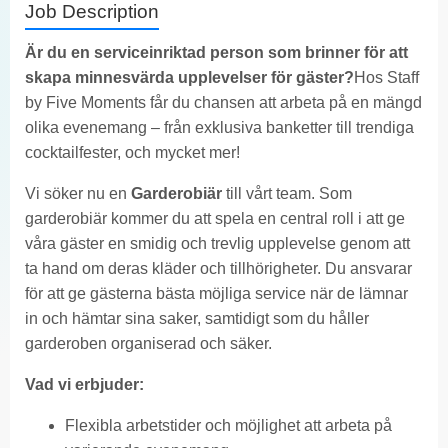
Job Description
Är du en serviceinriktad person som brinner för att
skapa minnesvärda upplevelser för gäster?
Hos Staff
by Five Moments får du chansen att arbeta på en mängd
olika evenemang – från exklusiva banketter till trendiga
cocktailfester, och mycket mer!
Vi söker nu en
Garderobiär
till vårt team. Som
garderobiär kommer du att spela en central roll i att ge
våra gäster en smidig och trevlig upplevelse genom att
ta hand om deras kläder och tillhörigheter. Du ansvarar
för att ge gästerna bästa möjliga service när de lämnar
in och hämtar sina saker, samtidigt som du håller
garderoben organiserad och säker.
Vad vi erbjuder:
Flexibla arbetstider och möjlighet att arbeta på