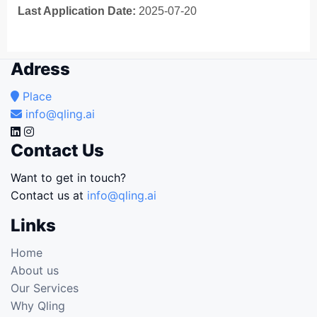
Last Application Date:
2025-07-20
Adress
Place
info@qling.ai
Contact Us
Want to get in touch?
Contact us at
info@qling.ai
Links
Home
About us
Our Services
Why Qling