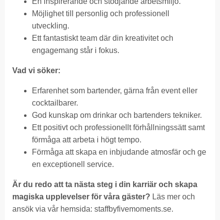
En inspirerande och stödjande arbetsmiljö.
Möjlighet till personlig och professionell
utveckling.
Ett fantastiskt team där din kreativitet och
engagemang står i fokus.
Vad vi söker:
Erfarenhet som bartender, gärna från event eller
cocktailbarer.
God kunskap om drinkar och bartenders tekniker.
Ett positivt och professionellt förhållningssätt samt
förmåga att arbeta i högt tempo.
Förmåga att skapa en inbjudande atmosfär och ge
en exceptionell service.
Är du redo att ta nästa steg i din karriär och skapa
magiska upplevelser för våra gäster?
Läs mer och
ansök via vår hemsida:
staffbyfivemoments.se
.