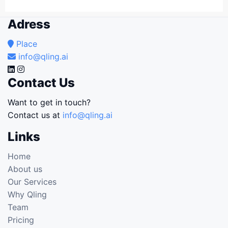
Adress
Place
info@qling.ai
Contact Us
Want to get in touch?
Contact us at
info@qling.ai
Links
Home
About us
Our Services
Why Qling
Team
Pricing