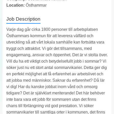
Location:
Östhammar
Job Description
Varje dag går cirka 1800 personer till arbetsplatsen
Östhammars kommun för att leverera välfärd och
utveckling så att vårt lokala samhälle kan fortsätta vara
tryggt och attraktivt. Vi gör det tillsammans, med
engagemang, ansvar och öppenhet. Det är vi stolta över.
Vill du ha ett viktigt och betydelsefullt jobb i sommar? Vi
söker just nu ett stort antal sommarvikarier. Detta ger dig
en perfekt möjlighet att få erfarenhet av arbetslivet och
att jobba med människor. Saknar du erfarenhet? Då lär
vi dig! Har du kanske jobbat inom vård och omsorg
tidigare? Det är självklart meriterande! Det här behöver
inte bara vara ett jobb för sommaren utan det finns
chans till förlängning vid god prestation. Vi söker
sommarvikarier till samtliga orter i kommunen, det finns