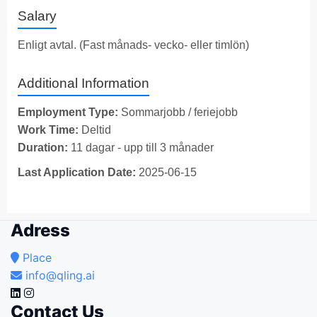
Salary
Enligt avtal. (Fast månads- vecko- eller timlön)
Additional Information
Employment Type:
Sommarjobb / feriejobb
Work Time:
Deltid
Duration:
11 dagar - upp till 3 månader
Last Application Date:
2025-06-15
Adress
Place
info@qling.ai
Contact Us