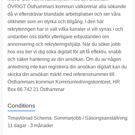
ÖVRIGT Östhammars kommun välkomnar alla sökande
då vi eftersträvar blandade arbetsplatser och ser våra
olikheter som en styrka och tillgång. I den här
rekryteringen har vi valt vilka kanaler vi vill synas i och
undanber oss därför ytterligare erbjudanden om
annonsering och rekryteringshjälp. När du söker jobb
hos oss ber vi dig söka digitalt för att få effektiv, snabb
och säker hantering av din ansökan. Om du av någon
anledning inte kan registrera din ansökan digitalt kan du
skicka din ansökan märkt med referensnummer till:
Östhammars kommun Kommunledningskontoret, HR
Box 66 742 21 Östhammar
Conditions
Timavlönad Schema. Sommarjobb / Säsongsanställning
11 dagar - 3 månader