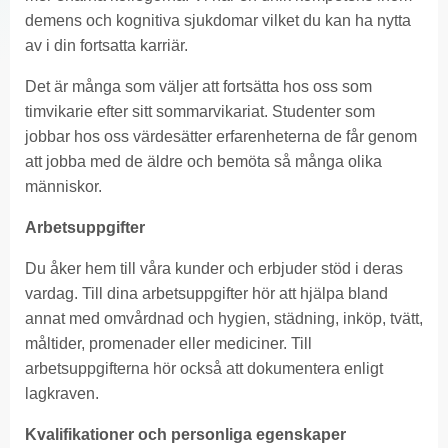
demens och kognitiva sjukdomar vilket du kan ha nytta
av i din fortsatta karriär.
Det är många som väljer att fortsätta hos oss som
timvikarie efter sitt sommarvikariat. Studenter som
jobbar hos oss värdesätter erfarenheterna de får genom
att jobba med de äldre och bemöta så många olika
människor.
Arbetsuppgifter
Du åker hem till våra kunder och erbjuder stöd i deras
vardag. Till dina arbetsuppgifter hör att hjälpa bland
annat med omvårdnad och hygien, städning, inköp, tvätt,
måltider, promenader eller mediciner. Till
arbetsuppgifterna hör också att dokumentera enligt
lagkraven.
Kvalifikationer och personliga egenskaper