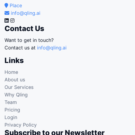
Place
info@qling.ai
Contact Us
Want to get in touch?
Contact us at
info@qling.ai
Links
Home
About us
Our Services
Why Qling
Team
Pricing
Login
Privacy Policy
Subscribe to our Newsletter