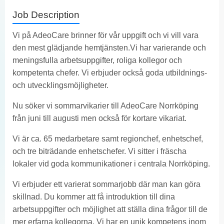
Job Description
Vi på AdeoCare brinner för vår uppgift och vi vill vara
den mest glädjande hemtjänsten.Vi har varierande och
meningsfulla arbetsuppgifter, roliga kollegor och
kompetenta chefer. Vi erbjuder också goda utbildnings-
och utvecklingsmöjligheter.
Nu söker vi sommarvikarier till AdeoCare Norrköping
från juni till augusti men också för kortare vikariat.
Vi är ca. 65 medarbetare samt regionchef, enhetschef,
och tre biträdande enhetschefer. Vi sitter i fräscha
lokaler vid goda kommunikationer i centrala Norrköping.
Vi erbjuder ett varierat sommarjobb där man kan göra
skillnad. Du kommer att få introduktion till dina
arbetsuppgifter och möjlighet att ställa dina frågor till de
mer erfarna kollegorna. Vi har en unik kompetens inom