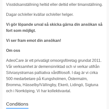
Visstidsanställning heltid eller deltid eller timanställning.
Dagar och/eller kvällar och/eller helger.
Vi gör löpande urval så skicka gärna din ansökan så
fort som möjligt.
Vi ser fram emot din ansökan!
Om oss
AdeoCare är ett privatägt omsorgsföretag grundat 2011.
Vår verksamhet är demensinriktad och vi verkar utifrån
Silviasystrarnas palliativa vårdfilosofi. I dag är vi cirka
500 medarbetare på Kungsholmen, Östermalm,
Bromma, Hässelby/Vällingby, Ekerö, Lidingö, Sigtuna
och i Norrköping. Vi har kollektivavtal.
Conditions