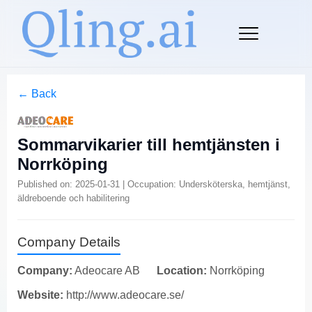
← Back
Sommarvikarier till hemtjänsten i
Norrköping
Published on: 2025-01-31 | Occupation: Undersköterska, hemtjänst,
äldreboende och habilitering
Company Details
Company:
Adeocare AB
Location:
Norrköping
Website:
http://www.adeocare.se/