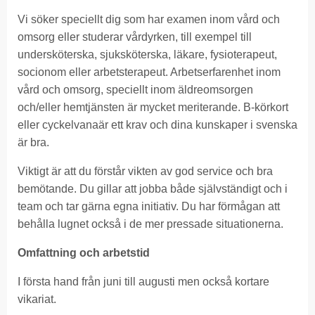
Vi söker speciellt dig som har examen inom vård och
omsorg eller studerar vårdyrken, till exempel till
undersköterska, sjuksköterska, läkare, fysioterapeut,
socionom eller arbetsterapeut. Arbetserfarenhet inom
vård och omsorg, speciellt inom äldreomsorgen
och/eller hemtjänsten är mycket meriterande. B-körkort
eller cyckelvanaär ett krav och dina kunskaper i svenska
är bra.
Viktigt är att du förstår vikten av god service och bra
bemötande. Du gillar att jobba både självständigt och i
team och tar gärna egna initiativ. Du har förmågan att
behålla lugnet också i de mer pressade situationerna.
Omfattning och arbetstid
I första hand från juni till augusti men också kortare
vikariat.