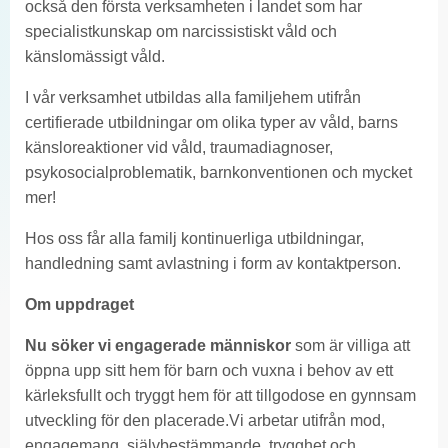
också den första verksamheten i landet som har
specialistkunskap om narcissistiskt våld och
känslomässigt våld.
I vår verksamhet utbildas alla familjehem utifrån
certifierade utbildningar om olika typer av våld, barns
känsloreaktioner vid våld, traumadiagnoser,
psykosocialproblematik, barnkonventionen och mycket
mer!
Hos oss får alla familj kontinuerliga utbildningar,
handledning samt avlastning i form av kontaktperson.
Om uppdraget
Nu söker vi engagerade människor
som är villiga att
öppna upp sitt hem för barn och vuxna i behov av ett
kärleksfullt och tryggt hem för att tillgodose en gynnsam
utveckling för den placerade.Vi arbetar utifrån mod,
engagemang, självbestämmande, trygghet och