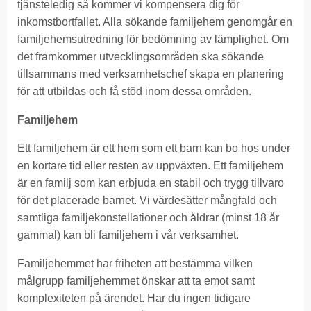
tjänsteledig så kommer vi kompensera dig för
inkomstbortfallet. Alla sökande familjehem genomgår en
familjehemsutredning för bedömning av lämplighet. Om
det framkommer utvecklingsområden ska sökande
tillsammans med verksamhetschef skapa en planering
för att utbildas och få stöd inom dessa områden.
Familjehem
Ett familjehem är ett hem som ett barn kan bo hos under
en kortare tid eller resten av uppväxten. Ett familjehem
är en familj som kan erbjuda en stabil och trygg tillvaro
för det placerade barnet. Vi värdesätter mångfald och
samtliga familjekonstellationer och åldrar (minst 18 år
gammal) kan bli familjehem i vår verksamhet.
Familjehemmet har friheten att bestämma vilken
målgrupp familjehemmet önskar att ta emot samt
komplexiteten på ärendet. Har du ingen tidigare