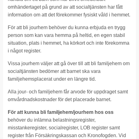
omhändertaget på grund av att socialtjänsten har fått
information om att det förekommer fysiskt våld i hemmet.
För att bli jourhem behöver du kunna erbjuda en trygg
person som kan vara hemma på heltid, en egen stabil
situation, plats i hemmet, ha körkort och inte förekomma
i något register.
Vissa jourhem väljer att gå över till att bli familjehem om
socialtjänsten bedömer att barnet ska vara
familjehemsplacerat under en längre tid.
Alla jour- och familjehem får arvode för uppdraget samt
omvårdnadskostnader för det placerade barnet.
För att kunna bli familjehem/jourhem hos oss
behöver du inlämna belastningsregister,
misstankeregister, socialregister, LOB register samt
register från Försäkringskassan och Kronofogden. Vid