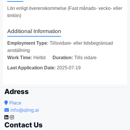
Lön enligt överenskommelse (Fast månads- vecko- eller
timlön)
Additional Information
Employment Type:
Tillsvidare- eller tidsbegränsad
anställning
Work Time:
Heltid
Duration:
Tills vidare
Last Application Date:
2025-07-19
Adress
Place
info@qling.ai
Contact Us