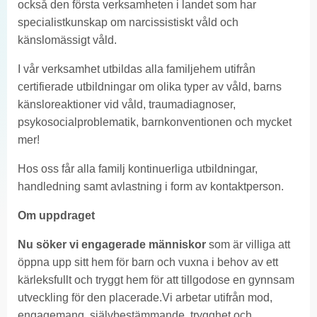
också den första verksamheten i landet som har
specialistkunskap om narcissistiskt våld och
känslomässigt våld.
I vår verksamhet utbildas alla familjehem utifrån
certifierade utbildningar om olika typer av våld, barns
känsloreaktioner vid våld, traumadiagnoser,
psykosocialproblematik, barnkonventionen och mycket
mer!
Hos oss får alla familj kontinuerliga utbildningar,
handledning samt avlastning i form av kontaktperson.
Om uppdraget
Nu söker vi engagerade människor
som är villiga att
öppna upp sitt hem för barn och vuxna i behov av ett
kärleksfullt och tryggt hem för att tillgodose en gynnsam
utveckling för den placerade.Vi arbetar utifrån mod,
engagemang, självbestämmande, trygghet och