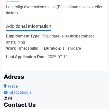
Lön enligt överenskommelse (Fast månads- vecko- eller
timlön)
Additional Information
Employment Type:
Tillsvidare- eller tidsbegränsad
anställning
Work Time:
Heltid
Duration:
Tills vidare
Last Application Date:
2025-07-19
Adress
Place
info@qling.ai
Contact Us