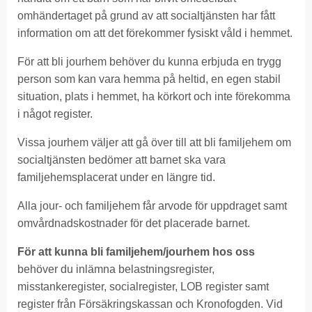
omhändertaget på grund av att socialtjänsten har fått
information om att det förekommer fysiskt våld i hemmet.
För att bli jourhem behöver du kunna erbjuda en trygg
person som kan vara hemma på heltid, en egen stabil
situation, plats i hemmet, ha körkort och inte förekomma
i något register.
Vissa jourhem väljer att gå över till att bli familjehem om
socialtjänsten bedömer att barnet ska vara
familjehemsplacerat under en längre tid.
Alla jour- och familjehem får arvode för uppdraget samt
omvårdnadskostnader för det placerade barnet.
För att kunna bli familjehem/jourhem hos oss
behöver du inlämna belastningsregister,
misstankeregister, socialregister, LOB register samt
register från Försäkringskassan och Kronofogden. Vid