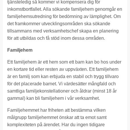
tjänsteledig så kommer vi kompensera dig för
inkomstbortfallet. Alla sökande familjehem genomgår en
familjehemsutredning för bedömning av lämplighet. Om
det framkommer utvecklingsområden ska sökande
tillsammans med verksamhetschef skapa en planering
för att utbildas och få stöd inom dessa områden.
Familjehem
Ett familjehem är ett hem som ett barn kan bo hos under
en kortare tid eller resten av uppväxten. Ett familjehem
är en familj som kan erbjuda en stabil och trygg tillvaro
för det placerade barnet. Vi värdesätter mångfald och
samtliga familjekonstellationer och åldrar (minst 18 år
gammal) kan bli familjehem i vår verksamhet.
Familjehemmet har friheten att bestämma vilken
målgrupp familjehemmet önskar att ta emot samt
komplexiteten på ärendet. Har du ingen tidigare