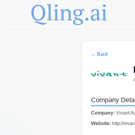
← Back
Company Detai
Company:
Vivant A
Website:
http://vivan