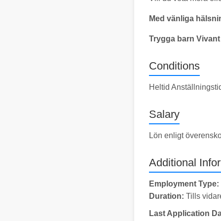
Med vänliga hälsni
Trygga barn Vivant
Conditions
Heltid Anställningst
Salary
Lön enligt överensk
Additional Info
Employment Type:
Duration:
Tills vidar
Last Application Da