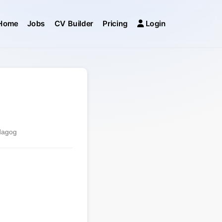
Home
Jobs
CV Builder
Pricing
Login
edagog