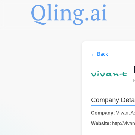
← Back
Company Detai
Company:
Vivant A
Website:
http://vivan