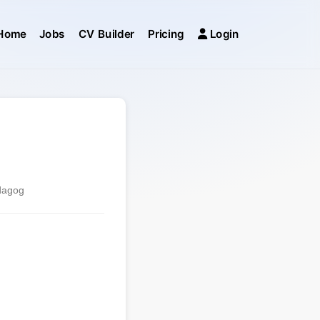
Home
Jobs
CV Builder
Pricing
Login
edagog