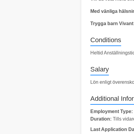
Med vänliga hälsni
Trygga barn Vivant
Conditions
Heltid Anställningst
Salary
Lön enligt överensk
Additional Info
Employment Type:
Duration:
Tills vidar
Last Application Da