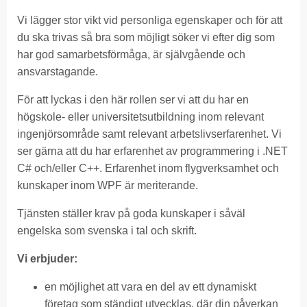
Vi lägger stor vikt vid personliga egenskaper och för att
du ska trivas så bra som möjligt söker vi efter dig som
har god samarbetsförmåga, är självgående och
ansvarstagande.
För att lyckas i den här rollen ser vi att du har en
högskole- eller universitetsutbildning inom relevant
ingenjörsområde samt relevant arbetslivserfarenhet. Vi
ser gärna att du har erfarenhet av programmering i .NET
C# och/eller C++. Erfarenhet inom flygverksamhet och
kunskaper inom WPF är meriterande.
Tjänsten ställer krav på goda kunskaper i såväl
engelska som svenska i tal och skrift.
Vi erbjuder:
en möjlighet att vara en del av ett dynamiskt
företag som ständigt utvecklas, där din påverkan