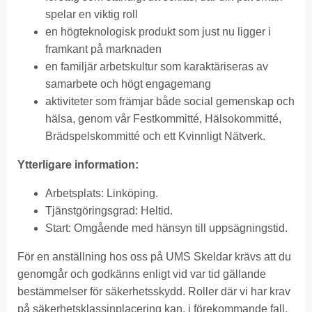
spelar en viktig roll
en högteknologisk produkt som just nu ligger i
framkant på marknaden
en familjär arbetskultur som karaktäriseras av
samarbete och högt engagemang
aktiviteter som främjar både social gemenskap och
hälsa, genom vår Festkommitté, Hälsokommitté,
Brädspelskommitté och ett Kvinnligt Nätverk.
Ytterligare information:
Arbetsplats: Linköping.
Tjänstgöringsgrad: Heltid.
Start: Omgående med hänsyn till uppsägningstid.
För en anställning hos oss på UMS Skeldar krävs att du
genomgår och godkänns enligt vid var tid gällande
bestämmelser för säkerhetsskydd. Roller där vi har krav
på säkerhetsklassinplacering kan, i förekommande fall,