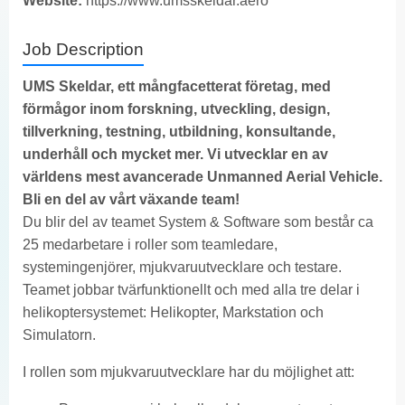
Website:
https://www.umsskeldar.aero
Job Description
UMS Skeldar, ett
mångfacetterat företag,
med
förmågor inom forskning, utveckling, design,
tillverkning, testning, utbildning, konsultande,
underhåll och mycket mer. Vi utvecklar en av
världens mest avancerade
Unmanned Aerial Vehicle
.
Bli en del av vårt växande team!
Du blir del av teamet System & Software som består ca
25 medarbetare i roller som teamledare,
systemingenjörer, mjukvaruutvecklare och testare.
Teamet jobbar tvärfunktionellt och med alla tre delar i
helikoptersystemet: Helikopter, Markstation och
Simulatorn.
I rollen som mjukvaruutvecklare har du möjlighet att: