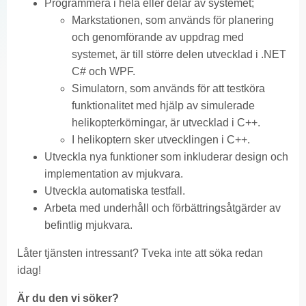
Programmera i hela eller delar av systemet;
Markstationen, som används för planering
och genomförande av uppdrag med
systemet, är till större delen utvecklad i .NET
C# och WPF.
Simulatorn, som används för att testköra
funktionalitet med hjälp av simulerade
helikopterkörningar, är utvecklad i C++.
I helikoptern sker utvecklingen i C++.
Utveckla nya funktioner som inkluderar design och
implementation av mjukvara.
Utveckla automatiska testfall.
Arbeta med underhåll och förbättringsåtgärder av
befintlig mjukvara.
Låter tjänsten intressant? Tveka inte att söka redan
idag!
Är du den vi söker?