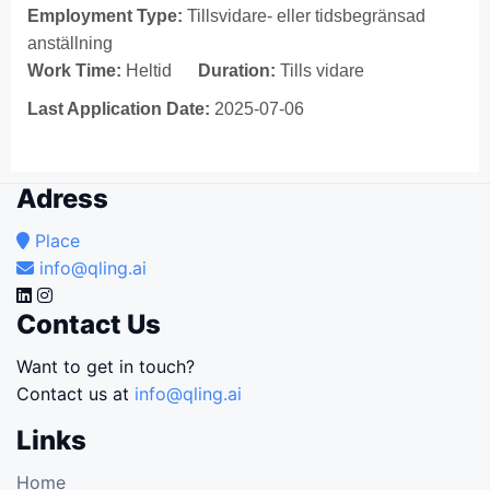
Employment Type:
Tillsvidare- eller tidsbegränsad
anställning
Work Time:
Heltid
Duration:
Tills vidare
Last Application Date:
2025-07-06
Adress
Place
info@qling.ai
Contact Us
Want to get in touch?
Contact us at
info@qling.ai
Links
Home