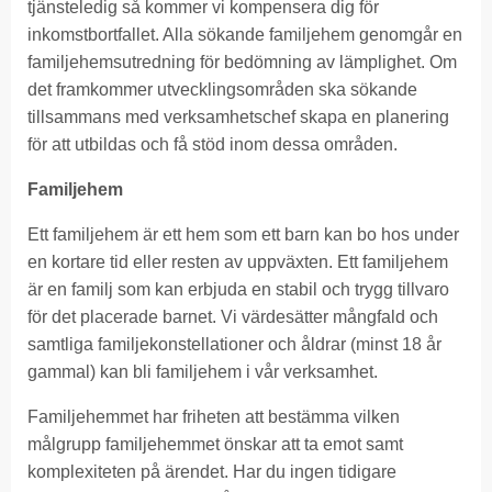
tjänsteledig så kommer vi kompensera dig för
inkomstbortfallet. Alla sökande familjehem genomgår en
familjehemsutredning för bedömning av lämplighet. Om
det framkommer utvecklingsområden ska sökande
tillsammans med verksamhetschef skapa en planering
för att utbildas och få stöd inom dessa områden.
Familjehem
Ett familjehem är ett hem som ett barn kan bo hos under
en kortare tid eller resten av uppväxten. Ett familjehem
är en familj som kan erbjuda en stabil och trygg tillvaro
för det placerade barnet. Vi värdesätter mångfald och
samtliga familjekonstellationer och åldrar (minst 18 år
gammal) kan bli familjehem i vår verksamhet.
Familjehemmet har friheten att bestämma vilken
målgrupp familjehemmet önskar att ta emot samt
komplexiteten på ärendet. Har du ingen tidigare