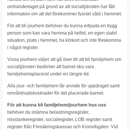
omhändertaget på grund av att socialtjänsten har fått
information om att det förekommer fysiskt våld i hemmet.
För att bli jourhem behöver du kunna erbjuda en trygg
person som kan vara hemma på heltid, en egen stabil
situation, plats i hemmet, ha körkort och inte förekomma
i något register.
Vissa jourhem väljer att gå över till att bli familjehem om
socialtjänsten bedömer att barnet ska vara
familjehemsplacerat under en längre tid.
Alla jour- och familjehem får arvode för uppdraget samt
omvårdnadskostnader för det placerade barnet.
För att kunna bli familjehem/jourhem hos oss
behöver du inlämna belastningsregister,
misstankeregister, socialregister, LOB register samt
register från Försäkringskassan och Kronofogden. Vid