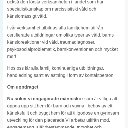
också den första verksamheten i landet som har
specialistkunskap om narcissistiskt våld och
känslomässigt våld.
I vår verksamhet utbildas alla familjehem utifrån
certifierade utbildningar om olika typer av våld, barns
känsloreaktioner vid våld, traumadiagnoser,
psykosocialproblematik, barnkonventionen och mycket
mer!
Hos oss får alla familj kontinuerliga utbildningar,
handledning samt avlastning i form av kontaktperson.
Om uppdraget
Nu söker vi engagerade människor
som är villiga att
öppna upp sitt hem för barn och vuxna i behov av ett
kärleksfullt och tryggt hem för att tillgodose en gynnsam
utveckling för den placerade.Vi arbetar utifrån mod,
engagemang, självbestämmande, trygghet och