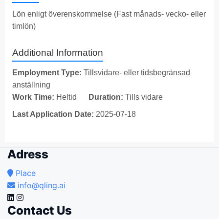
Lön enligt överenskommelse (Fast månads- vecko- eller
timlön)
Additional Information
Employment Type:
Tillsvidare- eller tidsbegränsad
anställning
Work Time:
Heltid
Duration:
Tills vidare
Last Application Date:
2025-07-18
Adress
Place
info@qling.ai
Contact Us