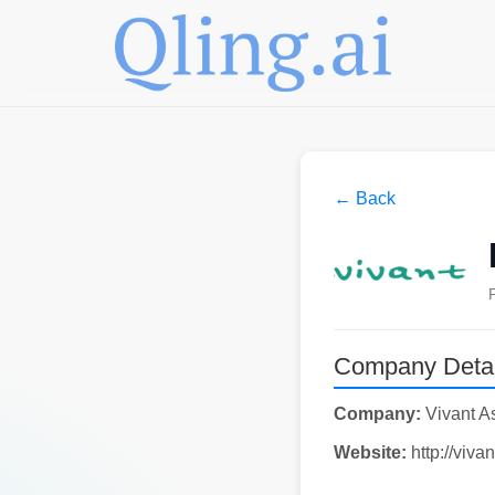
← Back
Company Detai
Company:
Vivant A
Website:
http://vivan