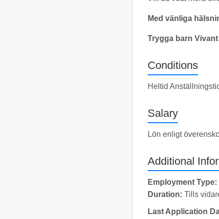
Med vänliga hälsni
Trygga barn Vivant
Conditions
Heltid Anställningst
Salary
Lön enligt överensk
Additional Info
Employment Type:
Duration:
Tills vidar
Last Application Da