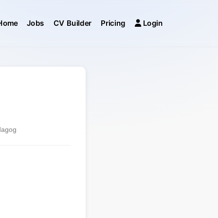
Home
Jobs
CV Builder
Pricing
Login
edagog