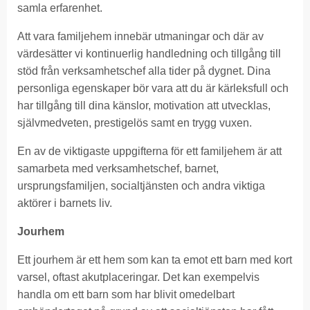
samla erfarenhet.
Att vara familjehem innebär utmaningar och där av
värdesätter vi kontinuerlig handledning och tillgång till
stöd från verksamhetschef alla tider på dygnet. Dina
personliga egenskaper bör vara att du är kärleksfull och
har tillgång till dina känslor, motivation att utvecklas,
självmedveten, prestigelös samt en trygg vuxen.
En av de viktigaste uppgifterna för ett familjehem är att
samarbeta med verksamhetschef, barnet,
ursprungsfamiljen, socialtjänsten och andra viktiga
aktörer i barnets liv.
Jourhem
Ett jourhem är ett hem som kan ta emot ett barn med kort
varsel, oftast akutplaceringar. Det kan exempelvis
handla om ett barn som har blivit omedelbart