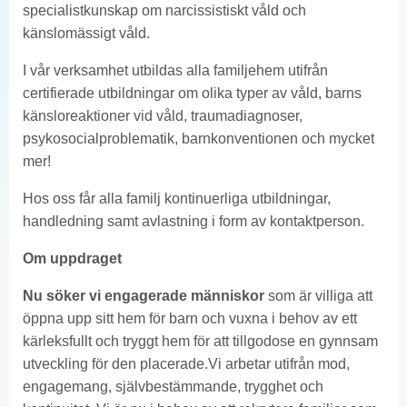
specialistkunskap om narcissistiskt våld och
känslomässigt våld.
I vår verksamhet utbildas alla familjehem utifrån
certifierade utbildningar om olika typer av våld, barns
känsloreaktioner vid våld, traumadiagnoser,
psykosocialproblematik, barnkonventionen och mycket
mer!
Hos oss får alla familj kontinuerliga utbildningar,
handledning samt avlastning i form av kontaktperson.
Om uppdraget
Nu söker vi engagerade människor
som är villiga att
öppna upp sitt hem för barn och vuxna i behov av ett
kärleksfullt och tryggt hem för att tillgodose en gynnsam
utveckling för den placerade.Vi arbetar utifrån mod,
engagemang, självbestämmande, trygghet och