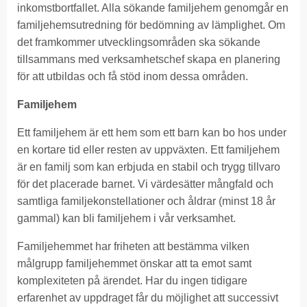
inkomstbortfallet. Alla sökande familjehem genomgår en
familjehemsutredning för bedömning av lämplighet. Om
det framkommer utvecklingsområden ska sökande
tillsammans med verksamhetschef skapa en planering
för att utbildas och få stöd inom dessa områden.
Familjehem
Ett familjehem är ett hem som ett barn kan bo hos under
en kortare tid eller resten av uppväxten. Ett familjehem
är en familj som kan erbjuda en stabil och trygg tillvaro
för det placerade barnet. Vi värdesätter mångfald och
samtliga familjekonstellationer och åldrar (minst 18 år
gammal) kan bli familjehem i vår verksamhet.
Familjehemmet har friheten att bestämma vilken
målgrupp familjehemmet önskar att ta emot samt
komplexiteten på ärendet. Har du ingen tidigare
erfarenhet av uppdraget får du möjlighet att successivt