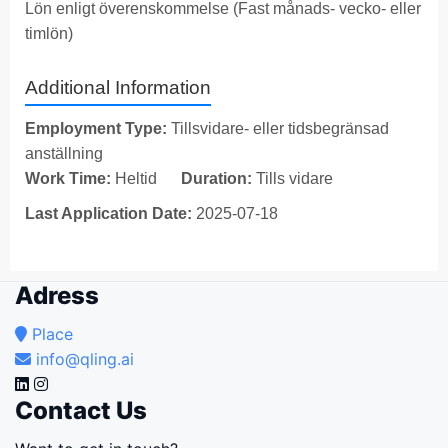
Lön enligt överenskommelse (Fast månads- vecko- eller
timlön)
Additional Information
Employment Type:
Tillsvidare- eller tidsbegränsad
anställning
Work Time:
Heltid
Duration:
Tills vidare
Last Application Date:
2025-07-18
Adress
Place
info@qling.ai
Contact Us