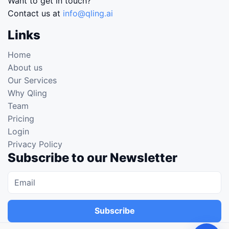
Want to get in touch?
Contact us at
info@qling.ai
Links
Home
About us
Our Services
Why Qling
Team
Pricing
Login
Privacy Policy
Subscribe to our Newsletter
Subscribe