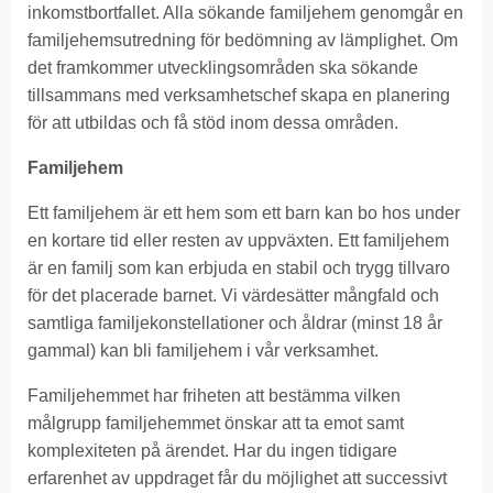
inkomstbortfallet. Alla sökande familjehem genomgår en
familjehemsutredning för bedömning av lämplighet. Om
det framkommer utvecklingsområden ska sökande
tillsammans med verksamhetschef skapa en planering
för att utbildas och få stöd inom dessa områden.
Familjehem
Ett familjehem är ett hem som ett barn kan bo hos under
en kortare tid eller resten av uppväxten. Ett familjehem
är en familj som kan erbjuda en stabil och trygg tillvaro
för det placerade barnet. Vi värdesätter mångfald och
samtliga familjekonstellationer och åldrar (minst 18 år
gammal) kan bli familjehem i vår verksamhet.
Familjehemmet har friheten att bestämma vilken
målgrupp familjehemmet önskar att ta emot samt
komplexiteten på ärendet. Har du ingen tidigare
erfarenhet av uppdraget får du möjlighet att successivt