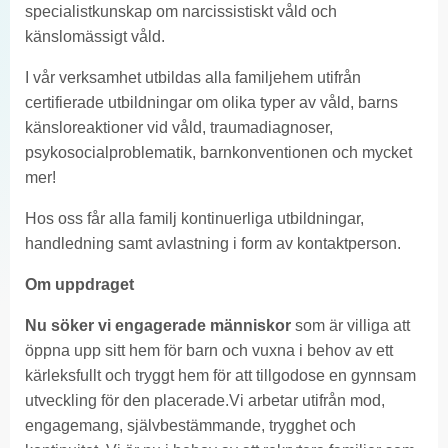
specialistkunskap om narcissistiskt våld och
känslomässigt våld.
I vår verksamhet utbildas alla familjehem utifrån
certifierade utbildningar om olika typer av våld, barns
känsloreaktioner vid våld, traumadiagnoser,
psykosocialproblematik, barnkonventionen och mycket
mer!
Hos oss får alla familj kontinuerliga utbildningar,
handledning samt avlastning i form av kontaktperson.
Om uppdraget
Nu söker vi engagerade människor
som är villiga att
öppna upp sitt hem för barn och vuxna i behov av ett
kärleksfullt och tryggt hem för att tillgodose en gynnsam
utveckling för den placerade.Vi arbetar utifrån mod,
engagemang, självbestämmande, trygghet och