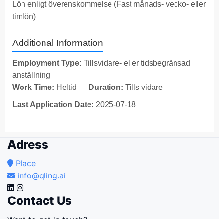
Lön enligt överenskommelse (Fast månads- vecko- eller
timlön)
Additional Information
Employment Type:
Tillsvidare- eller tidsbegränsad
anställning
Work Time:
Heltid
Duration:
Tills vidare
Last Application Date:
2025-07-18
Adress
Place
info@qling.ai
Contact Us