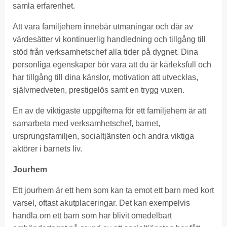
samla erfarenhet.
Att vara familjehem innebär utmaningar och där av
värdesätter vi kontinuerlig handledning och tillgång till
stöd från verksamhetschef alla tider på dygnet. Dina
personliga egenskaper bör vara att du är kärleksfull och
har tillgång till dina känslor, motivation att utvecklas,
självmedveten, prestigelös samt en trygg vuxen.
En av de viktigaste uppgifterna för ett familjehem är att
samarbeta med verksamhetschef, barnet,
ursprungsfamiljen, socialtjänsten och andra viktiga
aktörer i barnets liv.
Jourhem
Ett jourhem är ett hem som kan ta emot ett barn med kort
varsel, oftast akutplaceringar. Det kan exempelvis
handla om ett barn som har blivit omedelbart