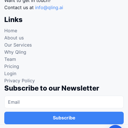
Want to get in touch?
Contact us at
info@qling.ai
Links
Home
About us
Our Services
Why Qling
Team
Pricing
Login
Privacy Policy
Subscribe to our Newsletter
Subscribe