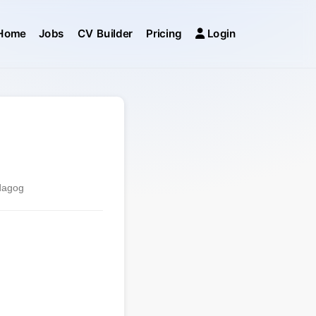
Home
Jobs
CV Builder
Pricing
Login
edagog