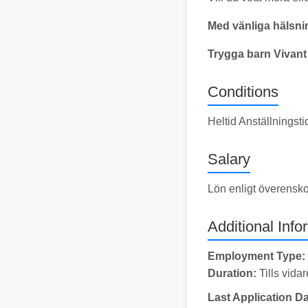
Med vänliga hälsni
Trygga barn Vivant
Conditions
Heltid Anställningst
Salary
Lön enligt överensk
Additional Info
Employment Type:
Duration:
Tills vidar
Last Application Da