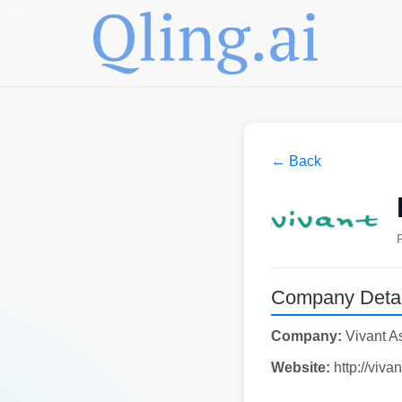
← Back
Company Detai
Company:
Vivant A
Website:
http://vivan