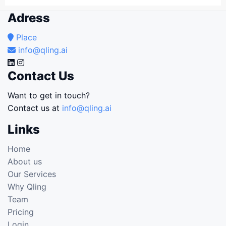
Adress
Place
info@qling.ai
Contact Us
Want to get in touch?
Contact us at
info@qling.ai
Links
Home
About us
Our Services
Why Qling
Team
Pricing
Login