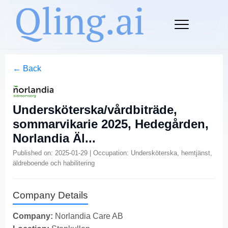
← Back
Undersköterska/vårdbiträde,
sommarvikarie 2025, Hedegården,
Norlandia Äl...
Published on: 2025-01-29 | Occupation: Undersköterska, hemtjänst,
äldreboende och habilitering
Company Details
Company:
Norlandia Care AB