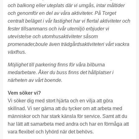
och balkong eller uteplats där vi umgås, intar måltider
och genomför en del av våra aktiviteter. På Torget
centralt beläget i vår fastighet har vi flertal aktiviteter och
fester tillsammans och ivår utemiljö erbjuder vi
utevistelse och utomhusaktiviteter såsom
promenader,boule även trädgårdsaktiviteteri vårt vackra
växthus.
Möjlighet till parkering finns för våra bilburna
medarbetare. Åker du buss finns det hållplatser i
närheten av vårt boende.
Vem söker vi?
Vi söker dig med stort hjärta och en vilja att göra
skillnad. Vi ser gärna att du tycker om att arbeta med
människor och har stark känsla för service. Samt att du
har lätt att samarbeta med andra och har en förmåga att
vara flexibel och lyhörd när det behövs.