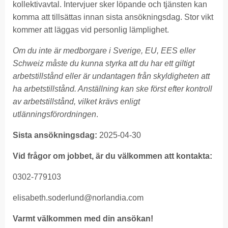
kollektivavtal. Intervjuer sker löpande och tjänsten kan
komma att tillsättas innan sista ansökningsdag. Stor vikt
kommer att läggas vid personlig lämplighet.
Om du inte är medborgare i Sverige, EU, EES eller
Schweiz måste du kunna styrka att du har ett giltigt
arbetstillstånd eller är undantagen från skyldigheten att
ha arbetstillstånd. Anställning kan ske först efter kontroll
av arbetstillstånd, vilket krävs enligt
utlänningsförordningen
.
Sista ansökningsdag:
2025-04-30
Vid frågor om jobbet, är du välkommen att kontakta:
0302-779103
elisabeth.soderlund@norlandia.com
Varmt välkommen med din ansökan!