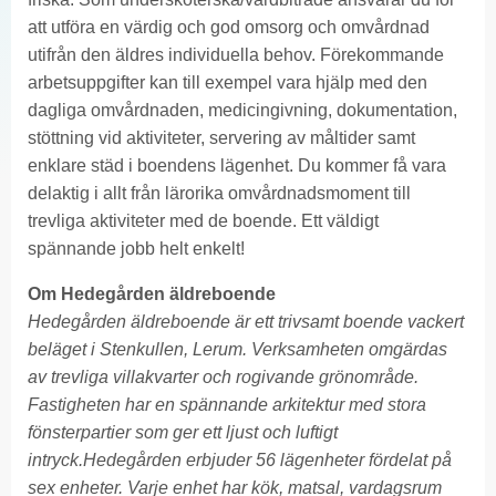
att utföra en värdig och god omsorg och omvårdnad
utifrån den äldres individuella behov. Förekommande
arbetsuppgifter kan till exempel vara hjälp med den
dagliga omvårdnaden, medicingivning, dokumentation,
stöttning vid aktiviteter, servering av måltider samt
enklare städ i boendens lägenhet. Du kommer få vara
delaktig i allt från lärorika omvårdnadsmoment till
trevliga aktiviteter med de boende. Ett väldigt
spännande jobb helt enkelt!
Om Hedegården äldreboende
Hedegården äldreboende är ett trivsamt boende vackert
beläget i Stenkullen, Lerum. Verksamheten omgärdas
av trevliga villakvarter och rogivande grönområde.
Fastigheten har en spännande arkitektur med stora
fönsterpartier som ger ett ljust och luftigt
intryck.Hedegården erbjuder 56 lägenheter fördelat på
sex enheter. Varje enhet har kök, matsal, vardagsrum