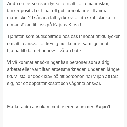
Är du en person som tycker om att träffa människor,
tänker positivt och har ett gott bemötande till andra
människor? I sådana fall tycker vi att du skall skicka in
din ansökan till oss på Kajens Kiosk!
Tjänsten som butiksbiträde hos oss innebär att du tycker
om att ta ansvar, är trevlig mot kunder samt gillar att
hjälpa till där det behövs i våran butik.
Vi välkomnar ansökningar från personer som aldrig
arbetat eller varit ifrån arbetsmarknaden under en längre
tid. Vi ställer dock krav på att personen har viljan att lära
sig, har ett öppet tankesätt och vågar ta ansvar.
Markera din ansökan med referensnummer:
Kajen1