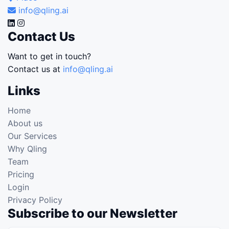
info@qling.ai
Contact Us
Want to get in touch?
Contact us at
info@qling.ai
Links
Home
About us
Our Services
Why Qling
Team
Pricing
Login
Privacy Policy
Subscribe to our Newsletter