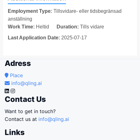
Employment Type:
Tillsvidare- eller tidsbegränsad
anställning
Work Time:
Heltid
Duration:
Tills vidare
Last Application Date:
2025-07-17
Adress
Place
info@qling.ai
Contact Us
Want to get in touch?
Contact us at
info@qling.ai
Links