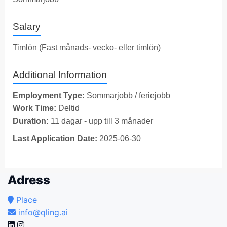
Salary
Timlön (Fast månads- vecko- eller timlön)
Additional Information
Employment Type:
Sommarjobb / feriejobb
Work Time:
Deltid
Duration:
11 dagar - upp till 3 månader
Last Application Date:
2025-06-30
Adress
Place
info@qling.ai