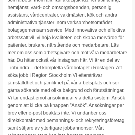
hemtjänst, vård- och omsorgsboenden, personlig
assistans, vårdcentraler, vaktmästeri, kök och andra
administrativa tjänster inom verksamhetsområdet
bolagsgemensam service. Med innovativa och effektiva
arbetssätt vill vi höja kvaliteten och skapa mervärde för
patienter, brukare, närstående och medarbetare. Läs
mer om oss som arbetsgivare och möt våra medarbetare
här. Du hittar också vår instagram här. Vi är en del av
Tiohundra – det kompletta vårdbolaget i Roslagen. Att
söka jobb i Region Stockholm Vi eftersträvar
jämställdhet och jämlikhet på vår arbetsplats och ser
gärna sökande med olika bakgrund och förutsättningar.
Vi tar endast emot ansökningar via detta system. Ansök
genom att klicka på knappen ”Ansök”. Ansökningar per
brev eller e-post beaktas inte. Vi undanber oss
direktkontakt med bemannings- och rekryteringsföretag
samt säljare av ytterligare jobbannonser. Vårt