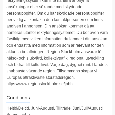
rekryteringssystem kan inte hantera anonyma
ansökningar eller sökande med skyddade
personuppgifter. Om du har skyddade personuppgifter
ber vi dig att kontakta den kontaktpersonen som finns
angiven i annonsen. Din ansökan kommer då att
hanteras utanför rekryteringssystemet. Du bör även vara
försiktig med vilken information du lämnar i din ansökan
och endast ta med information som är relevant för den
aktuella befattningen. Region Stockholm ansvarar för
hälso- och sjukvård, kollektivtrafik, regional utveckling
och bidrar till kulturlivet. Varje dag, dygnet runt. I landets
snabbaste växande region. Tillsammans skapar vi
Europas attraktivaste storstadsregion.
https://www.regionstockholm.se/jobb
Conditions
Heltid/Deltid. Juni-Augusti. Tillträde: Juni/Juli/Augusti
Sommarjobb