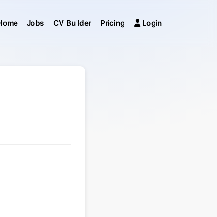
Home
Jobs
CV Builder
Pricing
Login