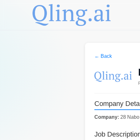
← Back
Company Detai
Company:
28 Nabo
Job Descriptio