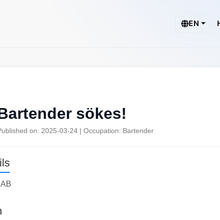
EN
Bartender sökes!
Published on: 2025-03-24 | Occupation: Bartender
ls
 AB
n