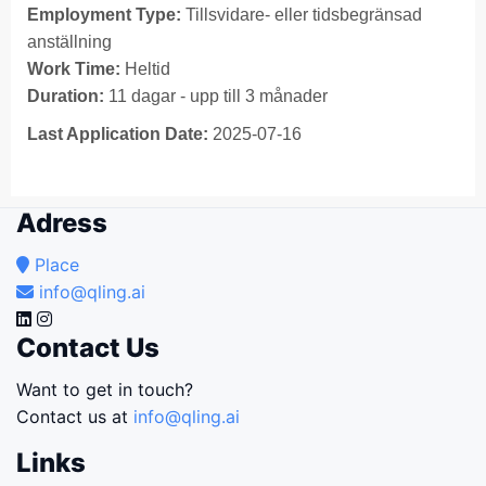
Employment Type:
Tillsvidare- eller tidsbegränsad
anställning
Work Time:
Heltid
Duration:
11 dagar - upp till 3 månader
Last Application Date:
2025-07-16
Adress
Place
info@qling.ai
Contact Us
Want to get in touch?
Contact us at
info@qling.ai
Links