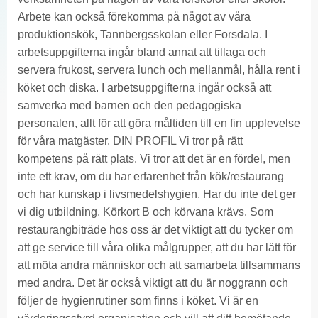
Arbete kan också förekomma på något av våra
produktionskök, Tannbergsskolan eller Forsdala. I
arbetsuppgifterna ingår bland annat att tillaga och
servera frukost, servera lunch och mellanmål, hålla rent i
köket och diska. I arbetsuppgifterna ingår också att
samverka med barnen och den pedagogiska
personalen, allt för att göra måltiden till en fin upplevelse
för våra matgäster. DIN PROFIL Vi tror på rätt
kompetens på rätt plats. Vi tror att det är en fördel, men
inte ett krav, om du har erfarenhet från kök/restaurang
och har kunskap i livsmedelshygien. Har du inte det ger
vi dig utbildning. Körkort B och körvana krävs. Som
restaurangbiträde hos oss är det viktigt att du tycker om
att ge service till våra olika målgrupper, att du har lätt för
att möta andra människor och att samarbeta tillsammans
med andra. Det är också viktigt att du är noggrann och
följer de hygienrutiner som finns i köket. Vi är en