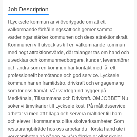
Job Description
I Lycksele kommun är vi övertygade om att ett
välkomnande förhållningssätt och gemensamma
värderingar stärker kommunen och dess attraktionskraft.
Kommunen vill utvecklas till en välkomnande kommun
med högt attraktionsvärde, där talanger tas om hand och
utvecklas och kommunmedborgare, kunder, leverantörer
och andra som en kommun har kontakt med får ett
professionellt bemötande och god service. Lycksele
kommun har en framtidstro, drivkraft och engagemang
som för oss framåt. Vår värdegrund bygger på
Medkänsla, Tillsammans och Drivkraft. OM JOBBET Nu
söker vi timvikarier till Lycksele kost! På måltidsservice
arbetar vi med att tillaga och servera måltider till barn
och elever i kommunens olika skolverksamheter. Som
restaurangbiträde hos oss arbetar du i första hand ute i
verksamheten på någon av våra förskolor eller skolor.