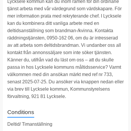
Lycksele kommun kan du inom ramen för din ordinarie
tjänst arbeta med vår värdegrund som värdskapare. För
mer information prata med rekryterande chef. I Lycksele
kan du kombinera ditt vanliga arbete med en
deltidsanställning som brandman-/kvinna. Kontakta
räddningstjänsten, 0950-162 06, om du är intresserad
av att arbeta som deltidsbrandman. Vi undanber oss all
kontakt från annonssäljare som inte söker tjänsten.
Känner du, utifrån vad du läst om oss – att du skulle
passa in hos Lycksele kommuns måltidsservice? Varmt
välkommen med din ansökan märkt med ref nr 733,
senast 2025-07-25. Du ansöker via knappen nedan eller
via brev till Lycksele kommun, Kommunstyrelsens
förvaltning, 921 81 Lycksele.
Conditions
Deltid/ Timanställning