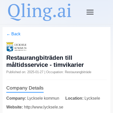
← Back
Restaurangbiträden till
måltidsservice - timvikarier
Published on: 2025-01-27 | Occupation: Restaurangbiträde
Company Details
Company:
Lycksele kommun
Location:
Lycksele
Website:
http://www.lycksele.se