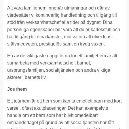
Att vara familjehem innebär utmaningar och där av
värdesätter vi kontinuerlig handledning och tillgång till
stöd från verksamhetschef alla tider på dygnet. Dina
personliga egenskaper bör vara att du är kärleksfull och
har tillgång till dina känslor, motivation att utvecklas,
självmedveten, prestigelös samt en trygg vuxen.
En av de viktigaste uppgifterna för ett familjehem är att
samarbeta med verksamhetschef, barnet,
ursprungsfamiljen, socialtjänsten och andra viktiga
aktörer i barnets liv.
Jourhem
Ett jourhem är ett hem som kan ta emot ett barn med kort
varsel, oftast akutplaceringar. Det kan exempelvis
handla om ett barn som har blivit omedelbart
omhändertaget på grund av att socialtjänsten har fått