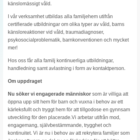
känslomässigt våld.
I vår verksamhet utbildas alla familjehem utifrån
certifierade utbildningar om olika typer av våld, barns
känsloreaktioner vid våld, traumadiagnoser,
psykosocialproblematik, barnkonventionen och mycket
mer!
Hos oss får alla familj kontinuerliga utbildningar,
handledning samt avlastning i form av kontaktperson.
Om uppdraget
Nu söker vi engagerade människor
som är villiga att
öppna upp sitt hem för barn och vuxna i behov av ett
kärleksfullt och tryggt hem för att tillgodose en gynnsam
utveckling för den placerade.Vi arbetar utifrån mod,
engagemang, självbestämmande, trygghet och
kontinuitet. Vi är nu i behov av att rekrytera familjer som