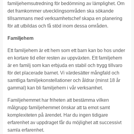
familjehemsutredning för bedömning av lämplighet. Om
det framkommer utvecklingsområden ska sökande
tillsammans med verksamhetschef skapa en planering
för att utbildas och få stöd inom dessa områden.
Familjehem
Ett familjehem är ett hem som ett barn kan bo hos under
en kortare tid eller resten av uppväxten. Ett familjehem
är en familj som kan erbjuda en stabil och trygg tillvaro
för det placerade barnet. Vi värdesätter mångfald och
samtliga familjekonstellationer och åldrar (minst 18 år
gammal) kan bli familjehem i vår verksamhet.
Familjehemmet har friheten att bestämma vilken
målgrupp familjehemmet önskar att ta emot samt
komplexiteten på ärendet. Har du ingen tidigare
erfarenhet av uppdraget får du möjlighet att successivt
samla erfarenhet.