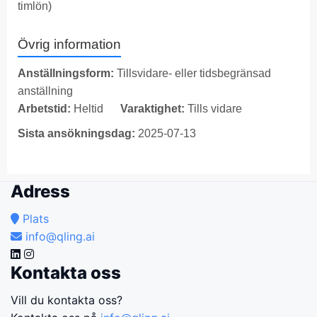
timlön)
Övrig information
Anställningsform:
Tillsvidare- eller tidsbegränsad
anställning
Arbetstid:
Heltid
Varaktighet:
Tills vidare
Sista ansökningsdag:
2025-07-13
Adress
Plats
info@qling.ai
Kontakta oss
Vill du kontakta oss?