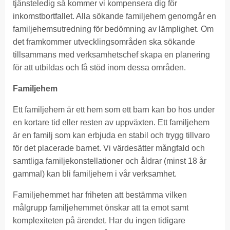
tjänsteledig så kommer vi kompensera dig för
inkomstbortfallet. Alla sökande familjehem genomgår en
familjehemsutredning för bedömning av lämplighet. Om
det framkommer utvecklingsområden ska sökande
tillsammans med verksamhetschef skapa en planering
för att utbildas och få stöd inom dessa områden.
Familjehem
Ett familjehem är ett hem som ett barn kan bo hos under
en kortare tid eller resten av uppväxten. Ett familjehem
är en familj som kan erbjuda en stabil och trygg tillvaro
för det placerade barnet. Vi värdesätter mångfald och
samtliga familjekonstellationer och åldrar (minst 18 år
gammal) kan bli familjehem i vår verksamhet.
Familjehemmet har friheten att bestämma vilken
målgrupp familjehemmet önskar att ta emot samt
komplexiteten på ärendet. Har du ingen tidigare