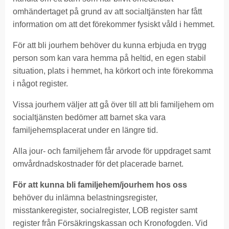
omhändertaget på grund av att socialtjänsten har fått
information om att det förekommer fysiskt våld i hemmet.
För att bli jourhem behöver du kunna erbjuda en trygg
person som kan vara hemma på heltid, en egen stabil
situation, plats i hemmet, ha körkort och inte förekomma
i något register.
Vissa jourhem väljer att gå över till att bli familjehem om
socialtjänsten bedömer att barnet ska vara
familjehemsplacerat under en längre tid.
Alla jour- och familjehem får arvode för uppdraget samt
omvårdnadskostnader för det placerade barnet.
För att kunna bli familjehem/jourhem hos oss
behöver du inlämna belastningsregister,
misstankeregister, socialregister, LOB register samt
register från Försäkringskassan och Kronofogden. Vid