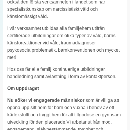
också den första verksamheten i landet som har
specialistkunskap om narcissistiskt våld och
känslomässigt våld.
I vår verksamhet utbildas alla familjehem utifrån
certifierade utbildningar om olika typer av våld, barns
känsloreaktioner vid våld, traumadiagnoser,
psykosocialproblematik, barnkonventionen och mycket
mer!
Hos oss får alla familj kontinuerliga utbildningar,
handledning samt avlastning i form av kontaktperson.
Om uppdraget
Nu söker vi engagerade människor
som är villiga att
öppna upp sitt hem för barn och vuxna i behov av ett
kärleksfullt och tryggt hem för att tillgodose en gynnsam
utveckling för den placerade.Vi arbetar utifrån mod,
engagemang, självbestämmande, trygghet och