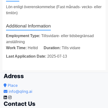
Lön enligt överenskommelse (Fast månads- vecko- eller
timlön)
Additional Information
Employment Type:
Tillsvidare- eller tidsbegränsad
anställning
Work Time:
Heltid
Duration:
Tills vidare
Last Application Date:
2025-07-13
Adress
Place
info@qling.ai
Contact Us