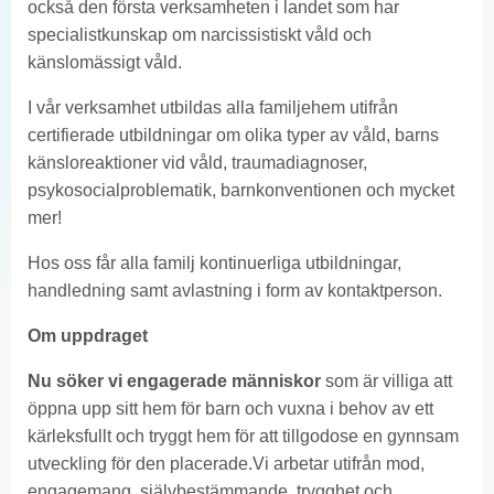
också den första verksamheten i landet som har
specialistkunskap om narcissistiskt våld och
känslomässigt våld.
I vår verksamhet utbildas alla familjehem utifrån
certifierade utbildningar om olika typer av våld, barns
känsloreaktioner vid våld, traumadiagnoser,
psykosocialproblematik, barnkonventionen och mycket
mer!
Hos oss får alla familj kontinuerliga utbildningar,
handledning samt avlastning i form av kontaktperson.
Om uppdraget
Nu söker vi engagerade människor
som är villiga att
öppna upp sitt hem för barn och vuxna i behov av ett
kärleksfullt och tryggt hem för att tillgodose en gynnsam
utveckling för den placerade.Vi arbetar utifrån mod,
engagemang, självbestämmande, trygghet och