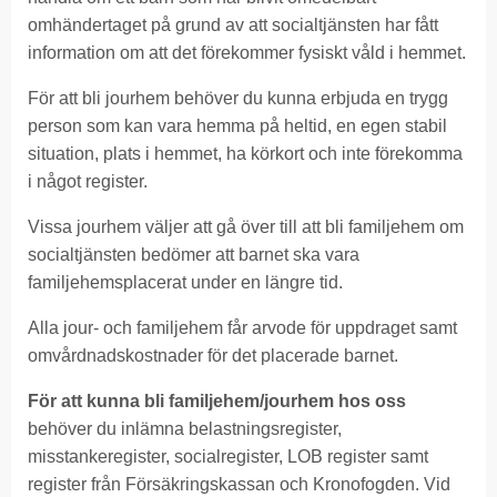
omhändertaget på grund av att socialtjänsten har fått
information om att det förekommer fysiskt våld i hemmet.
För att bli jourhem behöver du kunna erbjuda en trygg
person som kan vara hemma på heltid, en egen stabil
situation, plats i hemmet, ha körkort och inte förekomma
i något register.
Vissa jourhem väljer att gå över till att bli familjehem om
socialtjänsten bedömer att barnet ska vara
familjehemsplacerat under en längre tid.
Alla jour- och familjehem får arvode för uppdraget samt
omvårdnadskostnader för det placerade barnet.
För att kunna bli familjehem/jourhem hos oss
behöver du inlämna belastningsregister,
misstankeregister, socialregister, LOB register samt
register från Försäkringskassan och Kronofogden. Vid