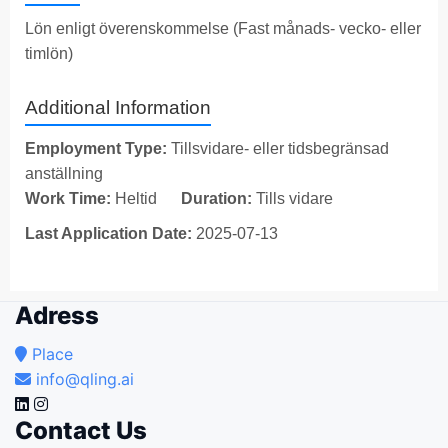
Lön enligt överenskommelse (Fast månads- vecko- eller
timlön)
Additional Information
Employment Type:
Tillsvidare- eller tidsbegränsad
anställning
Work Time:
Heltid
Duration:
Tills vidare
Last Application Date:
2025-07-13
Adress
Place
info@qling.ai
Contact Us