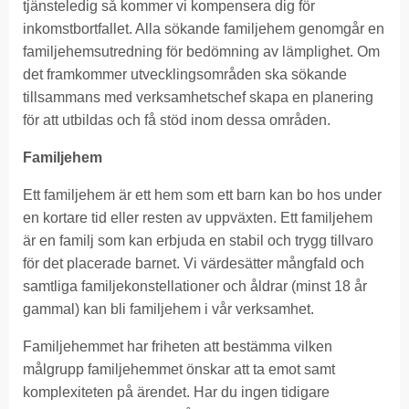
tjänsteledig så kommer vi kompensera dig för
inkomstbortfallet. Alla sökande familjehem genomgår en
familjehemsutredning för bedömning av lämplighet. Om
det framkommer utvecklingsområden ska sökande
tillsammans med verksamhetschef skapa en planering
för att utbildas och få stöd inom dessa områden.
Familjehem
Ett familjehem är ett hem som ett barn kan bo hos under
en kortare tid eller resten av uppväxten. Ett familjehem
är en familj som kan erbjuda en stabil och trygg tillvaro
för det placerade barnet. Vi värdesätter mångfald och
samtliga familjekonstellationer och åldrar (minst 18 år
gammal) kan bli familjehem i vår verksamhet.
Familjehemmet har friheten att bestämma vilken
målgrupp familjehemmet önskar att ta emot samt
komplexiteten på ärendet. Har du ingen tidigare