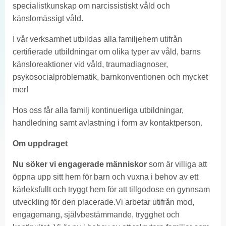
specialistkunskap om narcissistiskt våld och
känslomässigt våld.
I vår verksamhet utbildas alla familjehem utifrån
certifierade utbildningar om olika typer av våld, barns
känsloreaktioner vid våld, traumadiagnoser,
psykosocialproblematik, barnkonventionen och mycket
mer!
Hos oss får alla familj kontinuerliga utbildningar,
handledning samt avlastning i form av kontaktperson.
Om uppdraget
Nu söker vi engagerade människor
som är villiga att
öppna upp sitt hem för barn och vuxna i behov av ett
kärleksfullt och tryggt hem för att tillgodose en gynnsam
utveckling för den placerade.Vi arbetar utifrån mod,
engagemang, självbestämmande, trygghet och