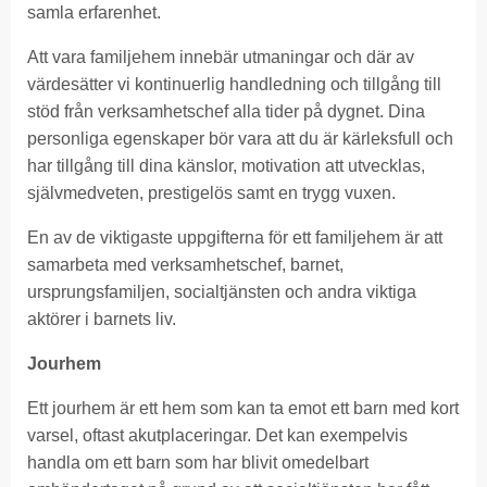
samla erfarenhet.
Att vara familjehem innebär utmaningar och där av
värdesätter vi kontinuerlig handledning och tillgång till
stöd från verksamhetschef alla tider på dygnet. Dina
personliga egenskaper bör vara att du är kärleksfull och
har tillgång till dina känslor, motivation att utvecklas,
självmedveten, prestigelös samt en trygg vuxen.
En av de viktigaste uppgifterna för ett familjehem är att
samarbeta med verksamhetschef, barnet,
ursprungsfamiljen, socialtjänsten och andra viktiga
aktörer i barnets liv.
Jourhem
Ett jourhem är ett hem som kan ta emot ett barn med kort
varsel, oftast akutplaceringar. Det kan exempelvis
handla om ett barn som har blivit omedelbart