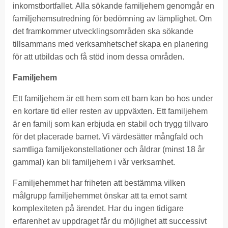
inkomstbortfallet. Alla sökande familjehem genomgår en
familjehemsutredning för bedömning av lämplighet. Om
det framkommer utvecklingsområden ska sökande
tillsammans med verksamhetschef skapa en planering
för att utbildas och få stöd inom dessa områden.
Familjehem
Ett familjehem är ett hem som ett barn kan bo hos under
en kortare tid eller resten av uppväxten. Ett familjehem
är en familj som kan erbjuda en stabil och trygg tillvaro
för det placerade barnet. Vi värdesätter mångfald och
samtliga familjekonstellationer och åldrar (minst 18 år
gammal) kan bli familjehem i vår verksamhet.
Familjehemmet har friheten att bestämma vilken
målgrupp familjehemmet önskar att ta emot samt
komplexiteten på ärendet. Har du ingen tidigare
erfarenhet av uppdraget får du möjlighet att successivt