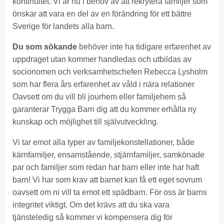
kontinuitet. Vi är nu i behov av att rekrytera familjer som
önskar att vara en del av en förändring för ett bättre
Sverige för landets alla barn.
Du som sökande
behöver inte ha tidigare erfarenhet av
uppdraget utan kommer handledas och utbildas av
socionomen och verksamhetschefen Rebecca Lysholm
som har flera års erfarenhet av våld i nära relationer
Oavsett om du vill bli jourhem eller familjehem så
garanterar Trygga Barn dig att du kommer erhålla ny
kunskap och möjlighet till självutveckling.
Vi tar emot alla typer av familjekonstellationer, både
kärnfamiljer, ensamstående, stjärnfamiljer, samkönade
par och familjer som redan har barn eller inte har haft
barn! Vi har som krav att barnet kan få ett eget sovrum
oavsett om ni vill ta emot ett spädbarn. För oss är barns
integritet viktigt. Om det krävs att du ska vara
tjänsteledig så kommer vi kompensera dig för