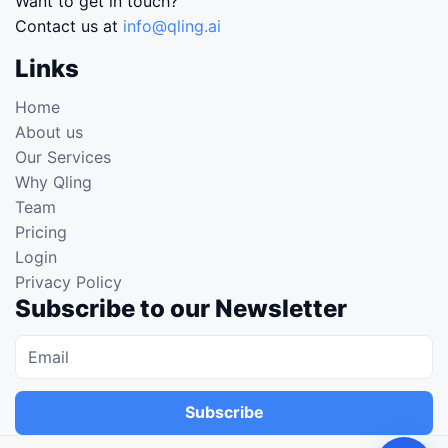
Want to get in touch?
Contact us at
info@qling.ai
Links
Home
About us
Our Services
Why Qling
Team
Pricing
Login
Privacy Policy
Subscribe to our Newsletter
Subscribe