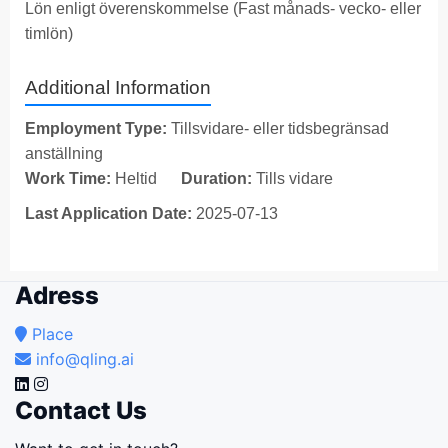
Lön enligt överenskommelse (Fast månads- vecko- eller
timlön)
Additional Information
Employment Type:
Tillsvidare- eller tidsbegränsad
anställning
Work Time:
Heltid
Duration:
Tills vidare
Last Application Date:
2025-07-13
Adress
Place
info@qling.ai
Contact Us