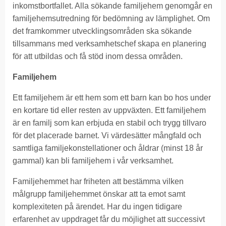
inkomstbortfallet. Alla sökande familjehem genomgår en
familjehemsutredning för bedömning av lämplighet. Om
det framkommer utvecklingsområden ska sökande
tillsammans med verksamhetschef skapa en planering
för att utbildas och få stöd inom dessa områden.
Familjehem
Ett familjehem är ett hem som ett barn kan bo hos under
en kortare tid eller resten av uppväxten. Ett familjehem
är en familj som kan erbjuda en stabil och trygg tillvaro
för det placerade barnet. Vi värdesätter mångfald och
samtliga familjekonstellationer och åldrar (minst 18 år
gammal) kan bli familjehem i vår verksamhet.
Familjehemmet har friheten att bestämma vilken
målgrupp familjehemmet önskar att ta emot samt
komplexiteten på ärendet. Har du ingen tidigare
erfarenhet av uppdraget får du möjlighet att successivt