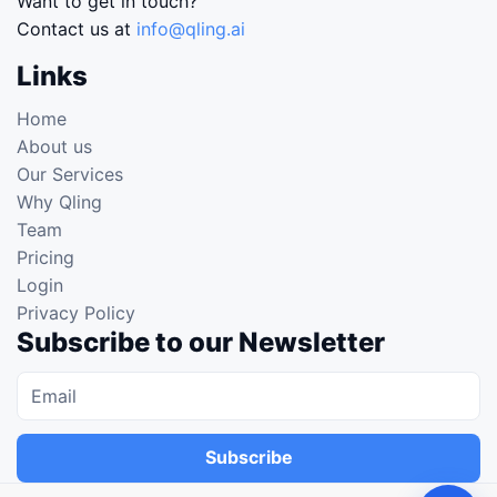
Want to get in touch?
Contact us at
info@qling.ai
Links
Home
About us
Our Services
Why Qling
Team
Pricing
Login
Privacy Policy
Subscribe to our Newsletter
Subscribe