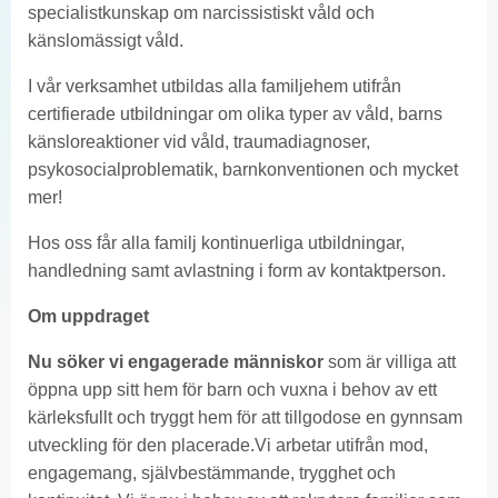
specialistkunskap om narcissistiskt våld och
känslomässigt våld.
I vår verksamhet utbildas alla familjehem utifrån
certifierade utbildningar om olika typer av våld, barns
känsloreaktioner vid våld, traumadiagnoser,
psykosocialproblematik, barnkonventionen och mycket
mer!
Hos oss får alla familj kontinuerliga utbildningar,
handledning samt avlastning i form av kontaktperson.
Om uppdraget
Nu söker vi engagerade människor
som är villiga att
öppna upp sitt hem för barn och vuxna i behov av ett
kärleksfullt och tryggt hem för att tillgodose en gynnsam
utveckling för den placerade.Vi arbetar utifrån mod,
engagemang, självbestämmande, trygghet och