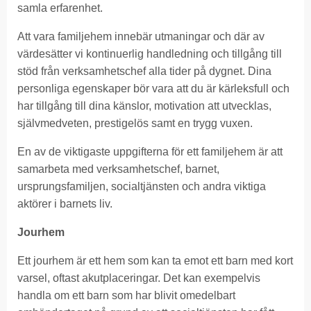
samla erfarenhet.
Att vara familjehem innebär utmaningar och där av
värdesätter vi kontinuerlig handledning och tillgång till
stöd från verksamhetschef alla tider på dygnet. Dina
personliga egenskaper bör vara att du är kärleksfull och
har tillgång till dina känslor, motivation att utvecklas,
självmedveten, prestigelös samt en trygg vuxen.
En av de viktigaste uppgifterna för ett familjehem är att
samarbeta med verksamhetschef, barnet,
ursprungsfamiljen, socialtjänsten och andra viktiga
aktörer i barnets liv.
Jourhem
Ett jourhem är ett hem som kan ta emot ett barn med kort
varsel, oftast akutplaceringar. Det kan exempelvis
handla om ett barn som har blivit omedelbart