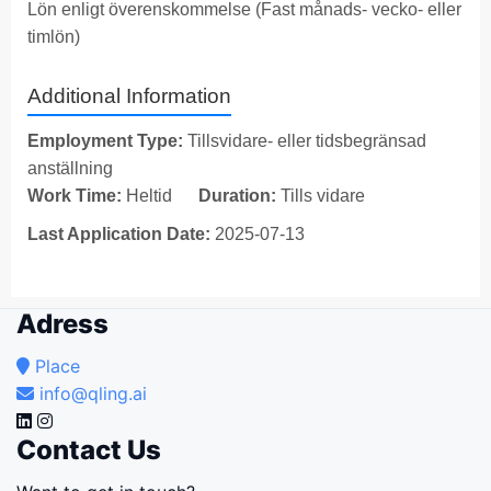
Lön enligt överenskommelse (Fast månads- vecko- eller
timlön)
Additional Information
Employment Type:
Tillsvidare- eller tidsbegränsad
anställning
Work Time:
Heltid
Duration:
Tills vidare
Last Application Date:
2025-07-13
Adress
Place
info@qling.ai
Contact Us