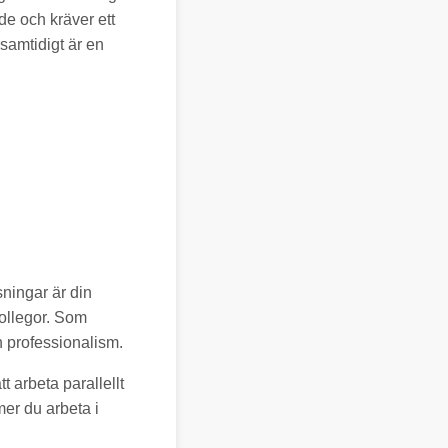
e och kräver ett
 samtidigt är en
ningar är din
kollegor. Som
h professionalism.
 arbeta parallellt
er du arbeta i