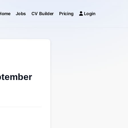
Home
Jobs
CV Builder
Pricing
Login
ptember