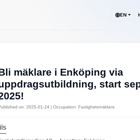
EN
Bli mäklare i Enköping via
uppdragsutbildning, start se
2025!
Published on: 2025-01-24 | Occupation: Fastighetsmäklare
ls