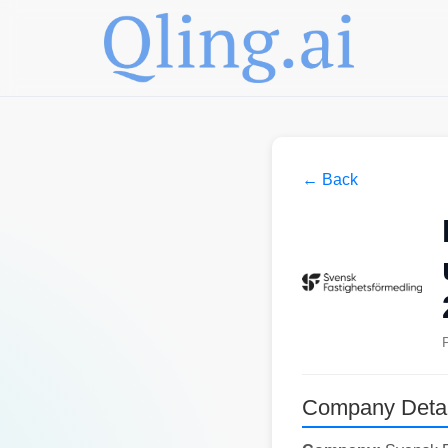
← Back
Company Detai