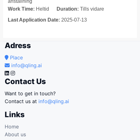
anställning
Work Time:
Heltid
Duration:
Tills vidare
Last Application Date:
2025-07-13
Adress
Place
info@qling.ai
Contact Us
Want to get in touch?
Contact us at
info@qling.ai
Links
Home
About us