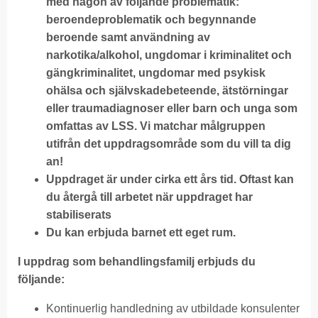
med någon av följande problematik:
beroendeproblematik och begynnande
beroende samt användning av
narkotika/alkohol, ungdomar i kriminalitet och
gängkriminalitet, ungdomar med psykisk
ohälsa och självskadebeteende, ätstörningar
eller traumadiagnoser eller barn och unga som
omfattas av LSS. Vi matchar målgruppen
utifrån det uppdragsområde som du vill ta dig
an!
Uppdraget är under cirka ett års tid. Oftast kan
du återgå till arbetet när uppdraget har
stabiliserats
Du kan erbjuda barnet ett eget rum.
I uppdrag som behandlingsfamilj erbjuds du
följande:
Kontinuerlig handledning av utbildade konsulenter