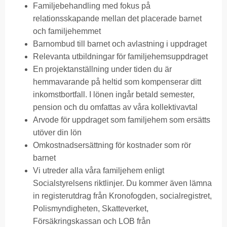
Familjebehandling med fokus på
relationsskapande mellan det placerade barnet
och familjehemmet
Barnombud till barnet och avlastning i uppdraget
Relevanta utbildningar för familjehemsuppdraget
En projektanställning under tiden du är
hemmavarande på heltid som kompenserar ditt
inkomstbortfall. I lönen ingår betald semester,
pension och du omfattas av våra kollektivavtal
Arvode för uppdraget som familjehem som ersätts
utöver din lön
Omkostnadsersättning för kostnader som rör
barnet
Vi utreder alla våra familjehem enligt
Socialstyrelsens riktlinjer. Du kommer även lämna
in registerutdrag från Kronofogden, socialregistret,
Polismyndigheten, Skatteverket,
Försäkringskassan och LOB från