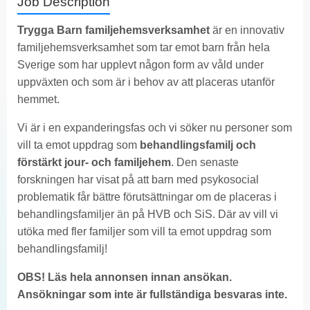
Job Description
Trygga Barn familjehemsverksamhet
är en innovativ
familjehemsverksamhet som tar emot barn från hela
Sverige som har upplevt någon form av våld under
uppväxten och som är i behov av att placeras utanför
hemmet.
Vi är i en expanderingsfas och vi söker nu personer som
vill ta emot uppdrag som
behandlingsfamilj och
förstärkt jour- och familjehem
. Den senaste
forskningen har visat på att barn med psykosocial
problematik får bättre förutsättningar om de placeras i
behandlingsfamiljer än på HVB och SiS. Där av vill vi
utöka med fler familjer som vill ta emot uppdrag som
behandlingsfamilj!
OBS! Läs hela annonsen innan ansökan.
Ansökningar som inte är fullständiga besvaras inte.