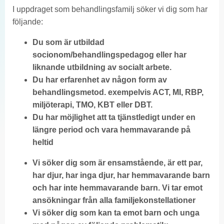
I uppdraget som behandlingsfamilj söker vi dig som har
följande:
Du som är utbildad
socionom/behandlingspedagog eller har
liknande utbildning av socialt arbete.
Du har erfarenhet av någon form av
behandlingsmetod. exempelvis ACT, MI, RBP,
miljöterapi, TMO, KBT eller DBT.
Du har möjlighet att ta tjänstledigt under en
längre period och vara hemmavarande på
heltid
Vi söker dig som är ensamstående, är ett par,
har djur, har inga djur, har hemmavarande barn
och har inte hemmavarande barn. Vi tar emot
ansökningar från alla familjekonstellationer
Vi söker dig som kan ta emot barn och unga