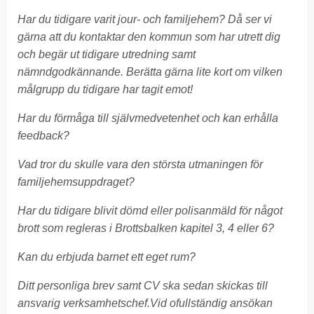
Har du tidigare varit jour- och familjehem? Då ser vi
gärna att du kontaktar den kommun som har utrett dig
och begär ut tidigare utredning samt
nämndgodkännande. Berätta gärna lite kort om vilken
målgrupp du tidigare har tagit emot!
Har du förmåga till självmedvetenhet och kan erhålla
feedback?
Vad tror du skulle vara den största utmaningen för
familjehemsuppdraget?
Har du tidigare blivit dömd eller polisanmäld för något
brott som regleras i Brottsbalken kapitel 3, 4 eller 6?
Kan du erbjuda barnet ett eget rum?
Ditt personliga brev samt CV ska sedan skickas till
ansvarig verksamhetschef.
Vid ofullständig ansökan