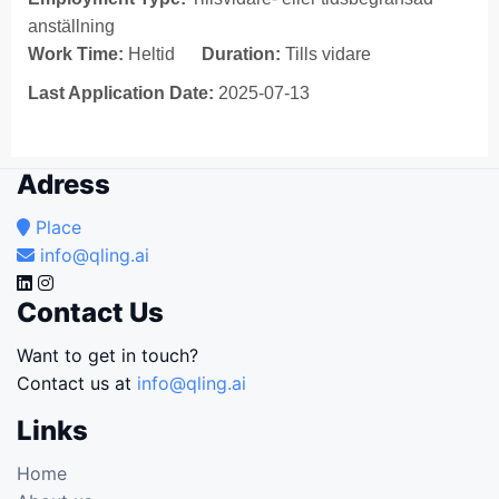
anställning
Work Time:
Heltid
Duration:
Tills vidare
Last Application Date:
2025-07-13
Adress
Place
info@qling.ai
Contact Us
Want to get in touch?
Contact us at
info@qling.ai
Links
Home