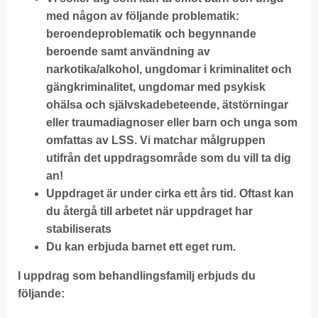
med någon av följande problematik:
beroendeproblematik och begynnande
beroende samt användning av
narkotika/alkohol, ungdomar i kriminalitet och
gängkriminalitet, ungdomar med psykisk
ohälsa och självskadebeteende, ätstörningar
eller traumadiagnoser eller barn och unga som
omfattas av LSS. Vi matchar målgruppen
utifrån det uppdragsområde som du vill ta dig
an!
Uppdraget är under cirka ett års tid. Oftast kan
du återgå till arbetet när uppdraget har
stabiliserats
Du kan erbjuda barnet ett eget rum.
I uppdrag som behandlingsfamilj erbjuds du
följande: