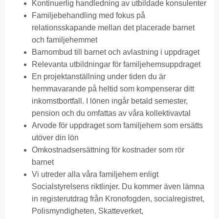
Kontinuerlig handledning av utbildade konsulenter
Familjebehandling med fokus på
relationsskapande mellan det placerade barnet
och familjehemmet
Barnombud till barnet och avlastning i uppdraget
Relevanta utbildningar för familjehemsuppdraget
En projektanställning under tiden du är
hemmavarande på heltid som kompenserar ditt
inkomstbortfall. I lönen ingår betald semester,
pension och du omfattas av våra kollektivavtal
Arvode för uppdraget som familjehem som ersätts
utöver din lön
Omkostnadsersättning för kostnader som rör
barnet
Vi utreder alla våra familjehem enligt
Socialstyrelsens riktlinjer. Du kommer även lämna
in registerutdrag från Kronofogden, socialregistret,
Polismyndigheten, Skatteverket,