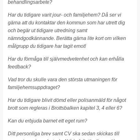
behandlingsarbete?
Har du tidigare varit jour- och familjehem? Då ser vi
gärna att du kontaktar den kommun som har utrett dig
och begär ut tidigare utredning samt
nämndgodkännande. Berätta gärna lite kort om vilken
målgrupp du tidigare har tagit emot!
Har du förmåga till självmedvetenhet och kan erhålla
feedback?
Vad tror du skulle vara den största utmaningen för
familjehemsuppdraget?
Har du tidigare blivit dömd eller polisanmäld för något
brott som regleras i Brottsbalken kapitel 3, 4 eller 6?
Kan du erbjuda barnet ett eget rum?
Ditt personliga brev samt CV ska sedan skickas till