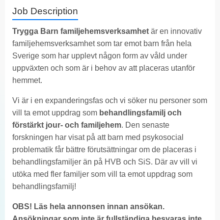
Job Description
Trygga Barn familjehemsverksamhet
är en innovativ
familjehemsverksamhet som tar emot barn från hela
Sverige som har upplevt någon form av våld under
uppväxten och som är i behov av att placeras utanför
hemmet.
Vi är i en expanderingsfas och vi söker nu personer som
vill ta emot uppdrag som
behandlingsfamilj och
förstärkt jour- och familjehem
. Den senaste
forskningen har visat på att barn med psykosocial
problematik får bättre förutsättningar om de placeras i
behandlingsfamiljer än på HVB och SiS. Där av vill vi
utöka med fler familjer som vill ta emot uppdrag som
behandlingsfamilj!
OBS! Läs hela annonsen innan ansökan.
Ansökningar som inte är fullständiga besvaras inte.