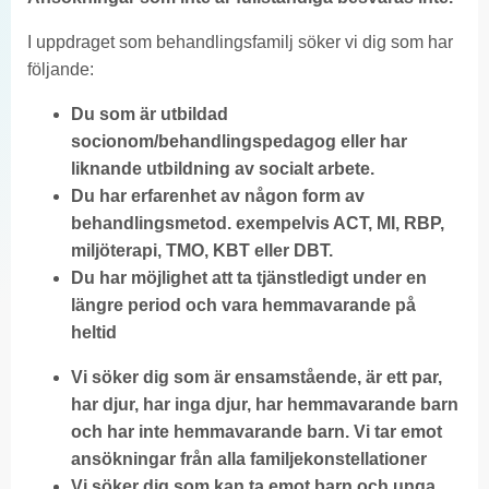
I uppdraget som behandlingsfamilj söker vi dig som har
följande:
Du som är utbildad
socionom/behandlingspedagog eller har
liknande utbildning av socialt arbete.
Du har erfarenhet av någon form av
behandlingsmetod. exempelvis ACT, MI, RBP,
miljöterapi, TMO, KBT eller DBT.
Du har möjlighet att ta tjänstledigt under en
längre period och vara hemmavarande på
heltid
Vi söker dig som är ensamstående, är ett par,
har djur, har inga djur, har hemmavarande barn
och har inte hemmavarande barn. Vi tar emot
ansökningar från alla familjekonstellationer
Vi söker dig som kan ta emot barn och unga