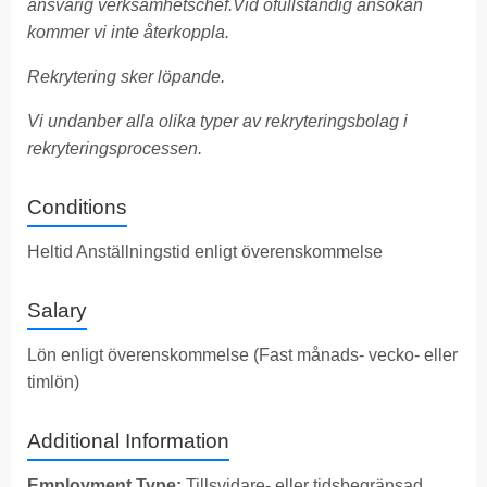
ansvarig verksamhetschef.
Vid ofullständig ansökan
kommer vi inte återkoppla.
Rekrytering sker löpande.
Vi undanber alla olika typer av rekryteringsbolag i
rekryteringsprocessen.
Conditions
Heltid Anställningstid enligt överenskommelse
Salary
Lön enligt överenskommelse (Fast månads- vecko- eller
timlön)
Additional Information
Employment Type:
Tillsvidare- eller tidsbegränsad