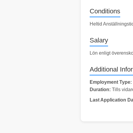
Conditions
Heltid Anställningst
Salary
Lön enligt överensk
Additional Info
Employment Type:
Duration:
Tills vidar
Last Application Da