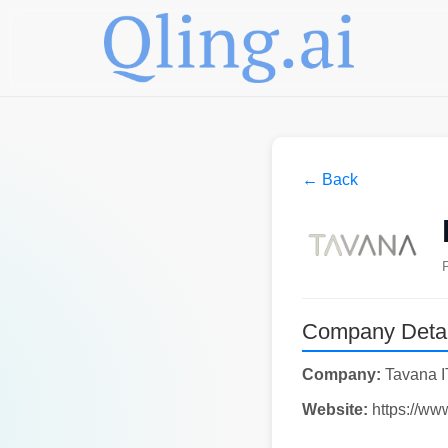
← Back
Company Detai
Company:
Tavana I
Website:
https://ww