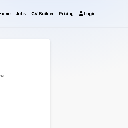
Home
Jobs
CV Builder
Pricing
Login
ker