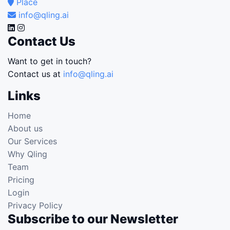
Place
info@qling.ai
Contact Us
Want to get in touch?
Contact us at
info@qling.ai
Links
Home
About us
Our Services
Why Qling
Team
Pricing
Login
Privacy Policy
Subscribe to our Newsletter