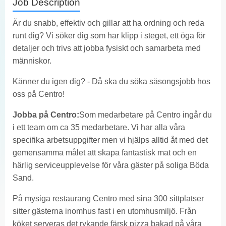
Job Description
Är du snabb, effektiv och gillar att ha ordning och reda
runt dig? Vi söker dig som har klipp i steget, ett öga för
detaljer och trivs att jobba fysiskt och samarbeta med
människor.
Känner du igen dig? - Då ska du söka säsongsjobb hos
oss på Centro!
Jobba på Centro:
Som medarbetare på Centro ingår du
i ett team om ca 35 medarbetare. Vi har alla våra
specifika arbetsuppgifter men vi hjälps alltid åt med det
gemensamma målet att skapa fantastisk mat och en
härlig serviceupplevelse för våra gäster på soliga Böda
Sand.
På mysiga restaurang Centro med sina 300 sittplatser
sitter gästerna inomhus fast i en utomhusmiljö. Från
köket serveras det rykande färsk pizza bakad på våra