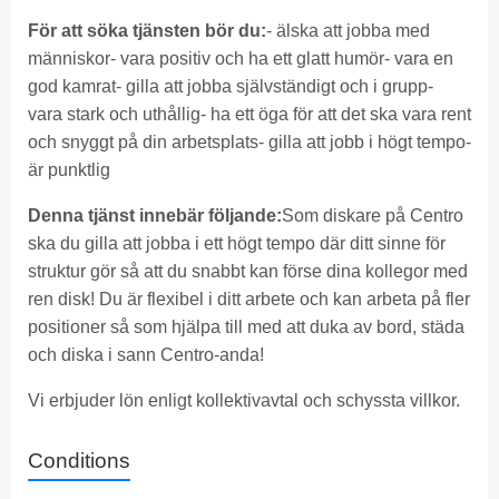
För att söka tjänsten bör du:
- älska att jobba med
människor- vara positiv och ha ett glatt humör- vara en
god kamrat- gilla att jobba självständigt och i grupp-
vara stark och uthållig- ha ett öga för att det ska vara rent
och snyggt på din arbetsplats- gilla att jobb i högt tempo-
är punktlig
Denna tjänst innebär följande:
Som diskare på Centro
ska du gilla att jobba i ett högt tempo där ditt sinne för
struktur gör så att du snabbt kan förse dina kollegor med
ren disk! Du är flexibel i ditt arbete och kan arbeta på fler
positioner så som hjälpa till med att duka av bord, städa
och diska i sann Centro-anda!
Vi erbjuder lön enligt kollektivavtal och schyssta villkor.
Conditions