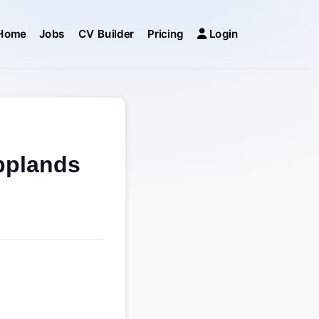
Home
Jobs
CV Builder
Pricing
Login
pplands