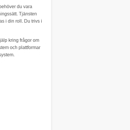
 behöver du vara
ningssätt. Tjänsten
 i din roll. Du trivs i
jälp kring frågor om
stem och plattformar
 system.