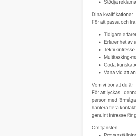
Stödja reklama
Dina kvalifikationer
För att passa och fra
Tidigare erfare
Erfarenhet av 
Teknikintresse 
Multitasking-m
Goda kunskaper
Vana vid att an
Vem vi tror att du är
För att lyckas i den
person med förmågan 
hantera flera kontakt
genuint intresse för 
Om tjänsten
Provanställnin