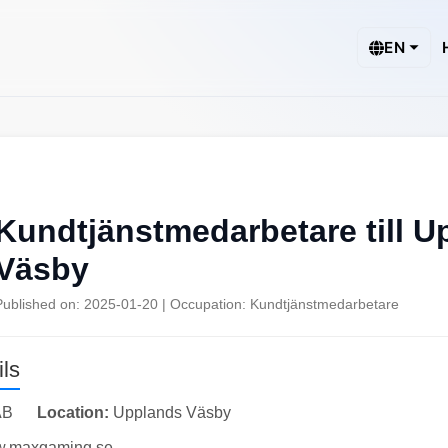
EN
Kundtjänstmedarbetare till U
Väsby
Published on: 2025-01-20 | Occupation: Kundtjänstmedarbetare
ls
AB
Location:
Upplands Väsby
ww.maxgaming.se