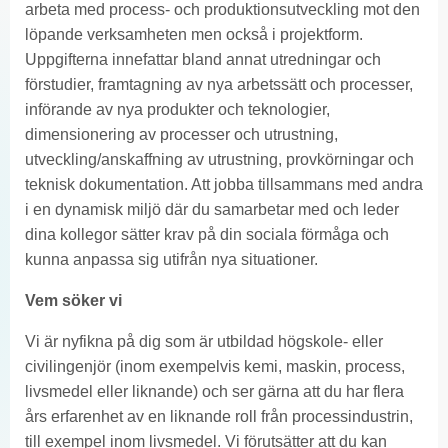
arbeta med process- och produktionsutveckling mot den
löpande verksamheten men också i projektform.
Uppgifterna innefattar bland annat utredningar och
förstudier, framtagning av nya arbetssätt och processer,
införande av nya produkter och teknologier,
dimensionering av processer och utrustning,
utveckling/anskaffning av utrustning, provkörningar och
teknisk dokumentation. Att jobba tillsammans med andra
i en dynamisk miljö där du samarbetar med och leder
dina kollegor sätter krav på din sociala förmåga och
kunna anpassa sig utifrån nya situationer.
Vem söker vi
Vi är nyfikna på dig som är utbildad högskole- eller
civilingenjör (inom exempelvis kemi, maskin, process,
livsmedel eller liknande) och ser gärna att du har flera
års erfarenhet av en liknande roll från processindustrin,
till exempel inom livsmedel. Vi förutsätter att du kan