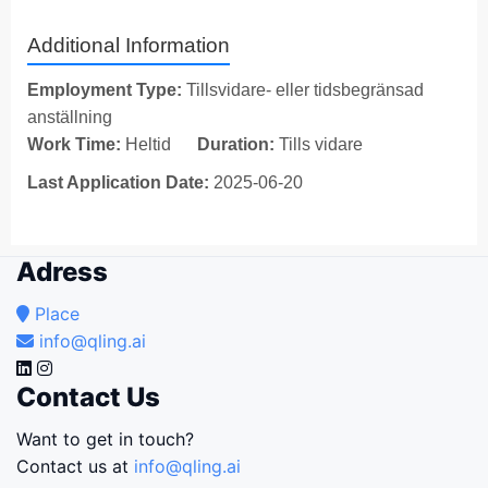
Additional Information
Employment Type:
Tillsvidare- eller tidsbegränsad
anställning
Work Time:
Heltid
Duration:
Tills vidare
Last Application Date:
2025-06-20
Adress
Place
info@qling.ai
Contact Us
Want to get in touch?
Contact us at
info@qling.ai