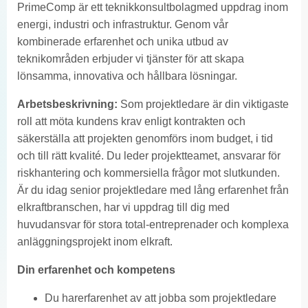
PrimeComp är ett teknikkonsultbolagmed uppdrag inom
energi, industri och infrastruktur. Genom vår
kombinerade erfarenhet och unika utbud av
teknikområden erbjuder vi tjänster för att skapa
lönsamma, innovativa och hållbara lösningar.
Arbetsbeskrivning:
Som projektledare är din viktigaste
roll att möta kundens krav enligt kontrakten och
säkerställa att projekten genomförs inom budget, i tid
och till rätt kvalité. Du leder projektteamet, ansvarar för
riskhantering och kommersiella frågor mot slutkunden.
Är du idag senior projektledare med lång erfarenhet från
elkraftbranschen, har vi uppdrag till dig med
huvudansvar för stora total-entreprenader och komplexa
anläggningsprojekt inom elkraft.
Din erfarenhet och kompetens
Du harerfarenhet av att jobba som projektledare