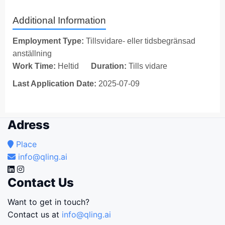
Additional Information
Employment Type:
Tillsvidare- eller tidsbegränsad
anställning
Work Time:
Heltid
Duration:
Tills vidare
Last Application Date:
2025-07-09
Adress
Place
info@qling.ai
Contact Us
Want to get in touch?
Contact us at
info@qling.ai