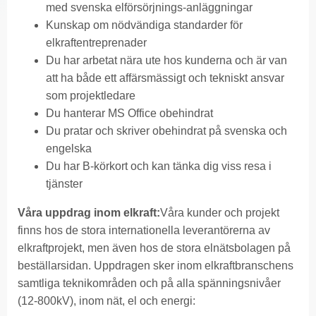
med svenska elförsörjnings-anläggningar
Kunskap om nödvändiga standarder för
elkraftentreprenader
Du har arbetat nära ute hos kunderna och är van
att ha både ett affärsmässigt och tekniskt ansvar
som projektledare
Du hanterar MS Office obehindrat
Du pratar och skriver obehindrat på svenska och
engelska
Du har B-körkort och kan tänka dig viss resa i
tjänster
Våra uppdrag inom elkraft:
Våra kunder och projekt
finns hos de stora internationella leverantörerna av
elkraftprojekt, men även hos de stora elnätsbolagen på
beställarsidan. Uppdragen sker inom elkraftbranschens
samtliga teknikområden och på alla spänningsnivåer
(12-800kV), inom nät, el och energi: