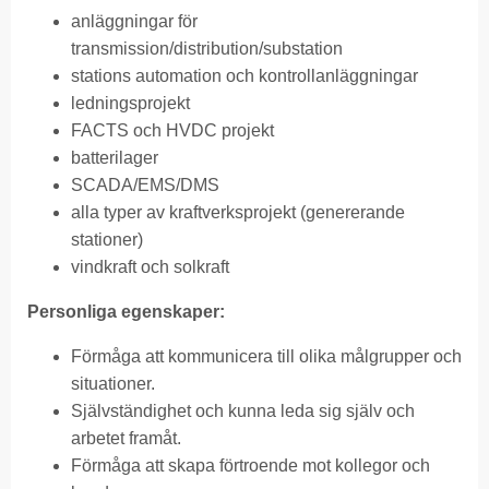
anläggningar för
transmission/distribution/substation
stations automation och kontrollanläggningar
ledningsprojekt
FACTS och HVDC projekt
batterilager
SCADA/EMS/DMS
alla typer av kraftverksprojekt (genererande
stationer)
vindkraft och solkraft
P
ersonliga egenskaper:
Förmåga att kommunicera till olika målgrupper och
situationer.
Självständighet och kunna leda sig själv och
arbetet framåt.
Förmåga att skapa förtroende mot kollegor och