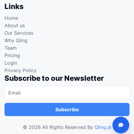
Links
Home
About us
Our Services
Why Qling
Team
Pricing
Login
Privacy Policy
Subscribe to our Newsletter
Subscribe
©
2026
All Rights Reserved By
Qling.ai