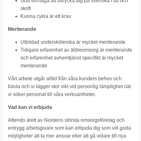
God förmåga att uttrycka dig på svenska i tal och
skrift
Kunna cykla är ett krav
Meriterande
Utbildad undersköterska är mycket meriterande
Tidigare erfarenhet av äldreomsorg är meriterande
och erfarenhet avhemtjänst specifikt är mycket
meriterande
Vårt arbete utgår alltid från våra kunders behov och
bästa och vi lägger stor vikt vid personlig lämplighet när
vi söker personal till våra verksamheter.
Vad kan vi erbjuda
Attendo ärett av Nordens största omsorgsföretag och
entrygg arbetsgivare som kan erbjuda dig som vill goda
möjligheter att ta mer ansvar eller att gå vidare till nya