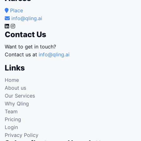
Place
info@qling.ai
Contact Us
Want to get in touch?
Contact us at
info@qling.ai
Links
Home
About us
Our Services
Why Qling
Team
Pricing
Login
Privacy Policy