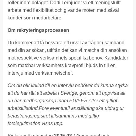
roller inom bolaget. Därtill erbjuder vi ett meningsfullt
arbete med flexibilitet och givande möten med såväl
kunder som medarbetare.
Om rekryteringsprocessen
Du kommer att få besvara ett urval av frågor i samband
med din ansökan, utifrån det kan vi matcha din ansökan
mot respektive verksamhets specifika behov. Kandidater
som matchar verksamhets kravprofil bjuds in till en
intervju med verksamhetschef.
Om du blir kallad till en intervju behöver du kunna styrka
att du har rätt att arbeta i Sverige, genom att uppvisa att
du har medborgarskap inom EU/EES eller ett giltigt
arbetstillstånd.Före eventuell anställning ska utdrag ur
belastningsregistret tillsammans med giltig
fotolegitimation visas upp.
Sista ansökningsdag
2025-03-14
men urval och