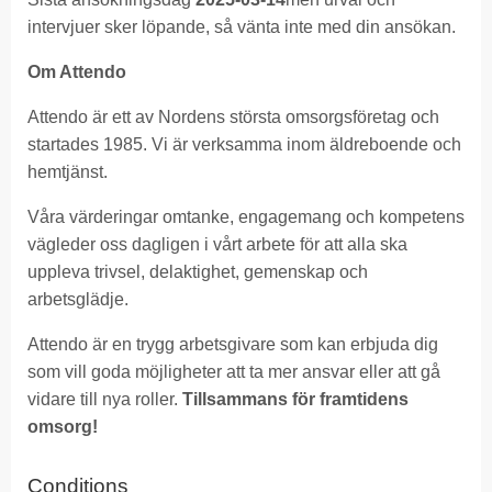
intervjuer sker löpande, så vänta inte med din ansökan.
Om Attendo
Attendo är ett av Nordens största omsorgsföretag och
startades 1985. Vi är verksamma inom äldreboende och
hemtjänst.
Våra värderingar omtanke, engagemang och kompetens
vägleder oss dagligen i vårt arbete för att alla ska
uppleva trivsel, delaktighet, gemenskap och
arbetsglädje.
Attendo är en trygg arbetsgivare som kan erbjuda dig
som vill goda möjligheter att ta mer ansvar eller att gå
vidare till nya roller.
Tillsammans för framtidens
omsorg!
Conditions