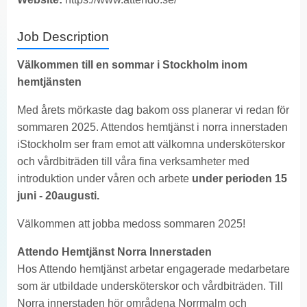
Job Description
Välkommen till en sommar i Stockholm inom
hemtjänsten
Med årets mörkaste dag bakom oss planerar vi redan för
sommaren 2025. Attendos hemtjänst i norra innerstaden
iStockholm ser fram emot att välkomna undersköterskor
och vårdbiträden till våra fina verksamheter med
introduktion under våren och arbete
under perioden 15
juni - 20
augusti.
Välkommen att jobba medoss sommaren 2025!
Attendo Hemtjänst Norra Innerstaden
Hos Attendo hemtjänst arbetar engagerade medarbetare
som är utbildade undersköterskor och vårdbiträden. Till
Norra innerstaden hör områdena Norrmalm och