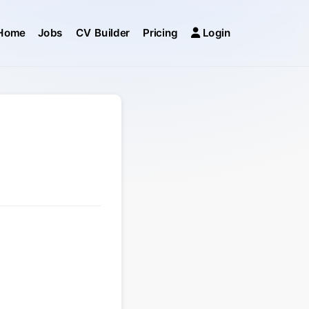
Home
Jobs
CV Builder
Pricing
Login