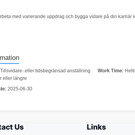
 arbeta med varierande uppdrag och bygga vidare på din karriär
rmation
Tillsvidare- eller tidsbegränsad anställning
Work Time:
Helt
eller längre
te:
2025-06-30
act Us
Links