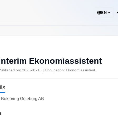
EN
Interim Ekonomiassistent
Published on: 2025-01-16 | Occupation: Ekonomiassistent
ls
Bokföring Göteborg AB
n