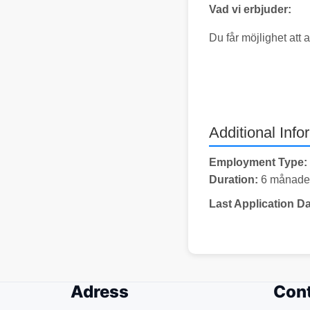
Vad vi erbjuder:
Du får möjlighet att
Additional Info
Employment Type:
Duration:
6 månader 
Last Application Da
Adress
Cont