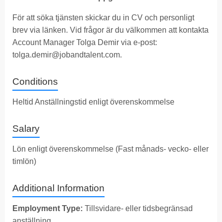
För att söka tjänsten skickar du in CV och personligt
brev via länken. Vid frågor är du välkommen att kontakta
Account Manager Tolga Demir via e-post:
tolga.demir@jobandtalent.com
.
Conditions
Heltid Anställningstid enligt överenskommelse
Salary
Lön enligt överenskommelse (Fast månads- vecko- eller
timlön)
Additional Information
Employment Type:
Tillsvidare- eller tidsbegränsad
anställning