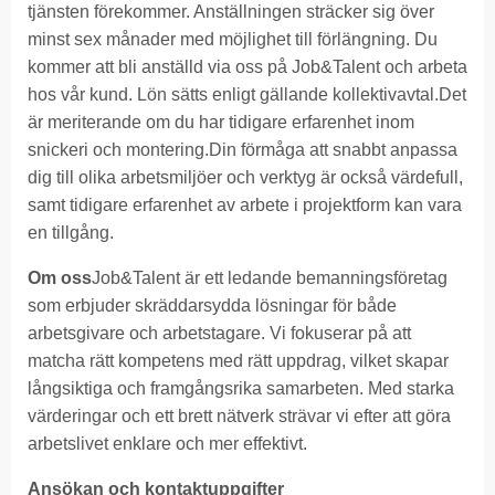
tjänsten förekommer. Anställningen sträcker sig över
minst sex månader med möjlighet till förlängning. Du
kommer att bli anställd via oss på Job&Talent och arbeta
hos vår kund. Lön sätts enligt gällande kollektivavtal.Det
är meriterande om du har tidigare erfarenhet inom
snickeri och montering.Din förmåga att snabbt anpassa
dig till olika arbetsmiljöer och verktyg är också värdefull,
samt tidigare erfarenhet av arbete i projektform kan vara
en tillgång.
Om oss
Job&Talent är ett ledande bemanningsföretag
som erbjuder skräddarsydda lösningar för både
arbetsgivare och arbetstagare. Vi fokuserar på att
matcha rätt kompetens med rätt uppdrag, vilket skapar
långsiktiga och framgångsrika samarbeten. Med starka
värderingar och ett brett nätverk strävar vi efter att göra
arbetslivet enklare och mer effektivt.
Ansökan och kontaktuppgifter