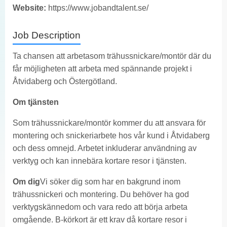
Website:
https://www.jobandtalent.se/
Job Description
Ta chansen att arbetasom trähussnickare/montör där du
får möjligheten att arbeta med spännande projekt i
Åtvidaberg och Östergötland.
Om tjänsten
Som trähussnickare/montör kommer du att ansvara för
montering och snickeriarbete hos vår kund i Åtvidaberg
och dess omnejd. Arbetet inkluderar användning av
verktyg och kan innebära kortare resor i tjänsten.
Om dig
Vi söker dig som har en bakgrund inom
trähussnickeri och montering. Du behöver ha god
verktygskännedom och vara redo att börja arbeta
omgående. B-körkort är ett krav då kortare resor i