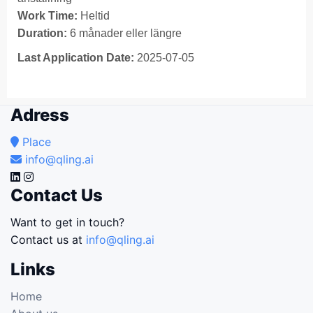
Work Time:
Heltid
Duration:
6 månader eller längre
Last Application Date:
2025-07-05
Adress
Place
info@qling.ai
Contact Us
Want to get in touch?
Contact us at
info@qling.ai
Links
Home