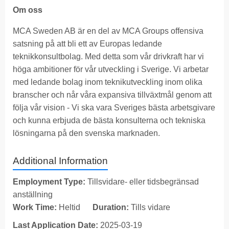
Om oss
MCA Sweden AB är en del av MCA Groups offensiva
satsning på att bli ett av Europas ledande
teknikkonsultbolag. Med detta som vår drivkraft har vi
höga ambitioner för vår utveckling i Sverige. Vi arbetar
med ledande bolag inom teknikutveckling inom olika
branscher och når våra expansiva tillväxtmål genom att
följa vår vision - Vi ska vara Sveriges bästa arbetsgivare
och kunna erbjuda de bästa konsulterna och tekniska
lösningarna på den svenska marknaden.
Additional Information
Employment Type:
Tillsvidare- eller tidsbegränsad
anställning
Work Time:
Heltid
Duration:
Tills vidare
Last Application Date:
2025-03-19