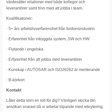
värdesätter relationer med både kollegor och
leverantörer samt trivs med att jobba i team.
Kvalifikationer:
· 5+ års arbetslivserfarenshet från fordonsindustrin
· Erfarenhet från inbyggda system, SW och HW
· Flytande i engelska
· Erfarenhet från att jobba med leverantörer
· Kunskap i AUTOSAR och ISO26262 är meriterande
· B-körkort
Kontakt
Låter detta som en roll för dig? Vänligen skicka din
ansökan snarast då vi arbetar löpande med rekrytering.