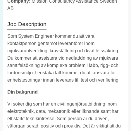
Company:
Mission Consultancy Assistance Sweden
AB
Job Description
Som System Engineer kommer du att vara
kontaktperson gentemot leverantörer inom
mjukvaruutveckling, kravställning och kvalitetssäkring.
Du kommer att assistera vid nedladdning av mjukvara
samt felsökning av komplexa problem i labb, rigg- och
fordonsmiljö. I enstaka fall kommer du att ansvara för
enhetstestningar innan leverans till test och verifiering.
Din bakgrund
Vi söker dig som har en civilingenjörsutbildning inom
elektroteknik, data, mekatronik eller liknande samt har
ett starkt teknikintresse. Som person är du driven,
välorganiserad, positiv och proaktiv. Det är viktigt att du