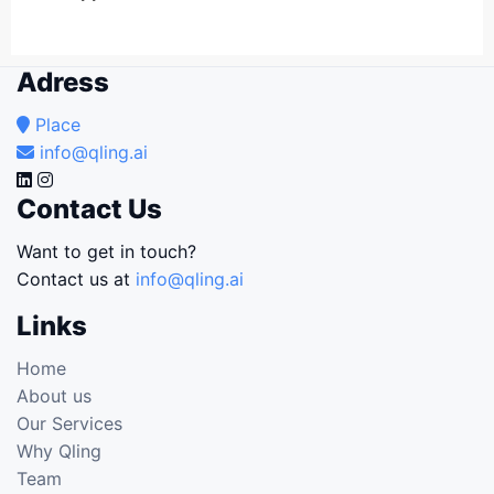
Adress
Place
info@qling.ai
Contact Us
Want to get in touch?
Contact us at
info@qling.ai
Links
Home
About us
Our Services
Why Qling
Team