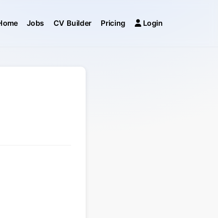
Home
Jobs
CV Builder
Pricing
Login