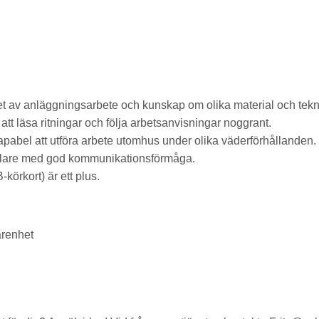
t av anläggningsarbete och kunskap om olika material och tekn
tt läsa ritningar och följa arbetsanvisningar noggrant.
apabel att utföra arbete utomhus under olika väderförhållanden.
are med god kommunikationsförmåga.
-körkort) är ett plus.
arenhet