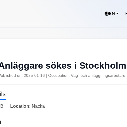
EN
Anläggare sökes i Stockholm
Published on: 2025-01-16 | Occupation: Väg- och anläggningsarbetare
ls
AB
Location:
Nacka
n