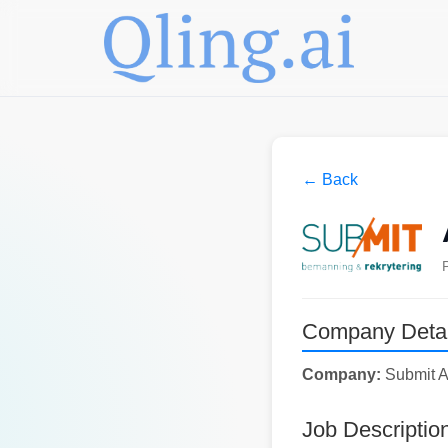
← Back
Company Detai
Company:
Submit 
Job Descriptio