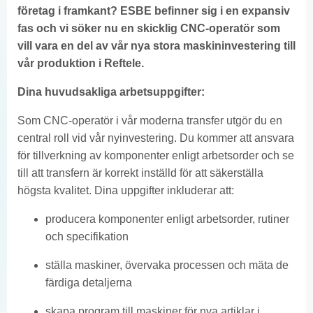
företag i framkant? ESBE befinner sig i en expansiv
fas och vi söker nu en skicklig CNC-operatör som
vill vara en del av vår nya stora maskininvestering till
vår produktion i Reftele.
Dina huvudsakliga arbetsuppgifter:
Som CNC-operatör i vår moderna transfer utgör du en
central roll vid vår nyinvestering. Du kommer att ansvara
för tillverkning av komponenter enligt arbetsorder och se
till att transfern är korrekt inställd för att säkerställa
högsta kvalitet. Dina uppgifter inkluderar att:
producera komponenter enligt arbetsorder, rutiner
och specifikation
ställa maskiner, övervaka processen och mäta de
färdiga detaljerna
skapa program till maskiner för nya artiklar i