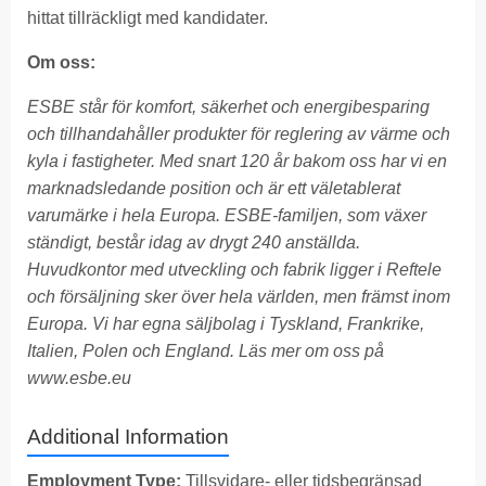
hittat tillräckligt med kandidater.
Om oss:
ESBE står för komfort, säkerhet och energibesparing
och tillhandahåller produkter för reglering av värme och
kyla i fastigheter. Med snart 120 år bakom oss har vi en
marknadsledande position och är ett väletablerat
varumärke i hela Europa. ESBE-familjen, som växer
ständigt, består idag av drygt 240 anställda.
Huvudkontor med utveckling och fabrik ligger i Reftele
och försäljning sker över hela världen, men främst inom
Europa. Vi har egna säljbolag i Tyskland, Frankrike,
Italien, Polen och England. Läs mer om oss på
www.esbe.eu
Additional Information
Employment Type:
Tillsvidare- eller tidsbegränsad