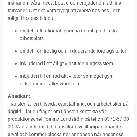
månar om våra medarbetare och erbjuder en rad fina
förmåner. Det ska vara tryggt att arbeta hos oss - och
roligt! Hos oss blir du:
en del i ett rutinerat team på en rolig och aktiv
arbetsplats
en del i en trevlig och inkluderande företagskultur
inkluderad i ett årligt vinstutdelningssystem
inbjuden till en rad aktiviteter som eget gym,
cirkelträning, after work m m
Ansökan:
Tjänsten är en tillsvidareanställning, och arbetet sker på
dagtid. Har du frågor om tjänsten kontakta vår
produktionschef Tommy Lundström på telfon 0371-57 00
00. Vänta inte med din ansökan, vi tillämpar löpande
urval och kommer plocka ner annonsen när anser oss