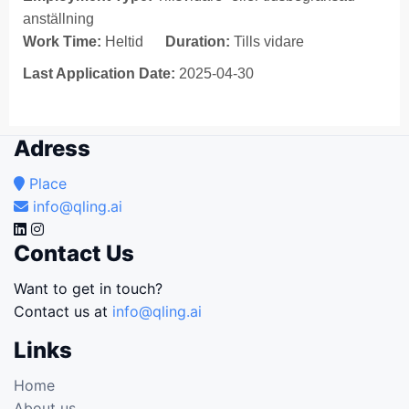
anställning
Work Time:
Heltid
Duration:
Tills vidare
Last Application Date:
2025-04-30
Adress
Place
info@qling.ai
Contact Us
Want to get in touch?
Contact us at
info@qling.ai
Links
Home
About us